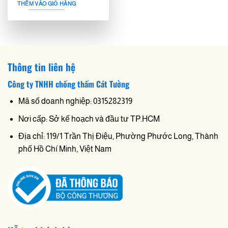
THÊM VÀO GIỎ HÀNG
Thông tin liên hệ
Công ty TNHH chống thấm Cát Tường
Mã số doanh nghiệp: 0315282319
Nơi cấp: Sở kế hoạch và đầu tư TP.HCM
Địa chỉ: 119/1 Trần Thị Điệu, Phường Phước Long, Thành
phố Hồ Chí Minh, Việt Nam