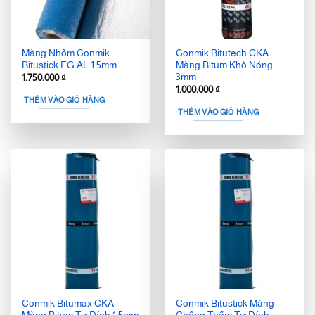
Màng Nhôm Conmik
Conmik Bitutech CKA
Bitustick EG AL 1.5mm
Màng Bitum Khò Nóng
3mm
1.750.000
₫
1.000.000
₫
THÊM VÀO GIỎ HÀNG
THÊM VÀO GIỎ HÀNG
Conmik Bitumax CKA
Conmik Bitustick Màng