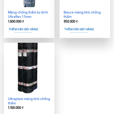
Màng chống thấm tự dính
Bisure màng khò chống
Ultraflex 1.5mm
thấm
1.800.000
₫
950.000
₫
THÊM VÀO GIỎ HÀNG
THÊM VÀO GIỎ HÀNG
Ultraplast màng khò chống
thấm
1.100.000
₫