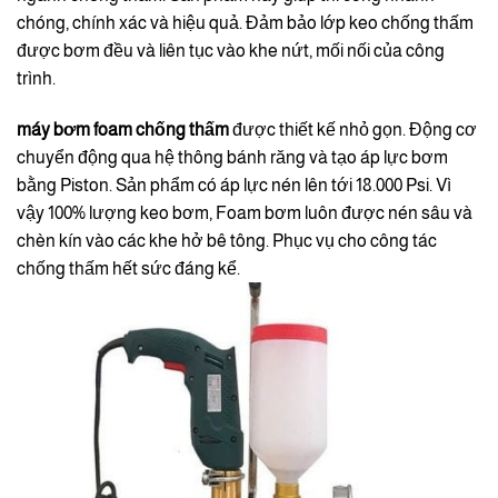
chóng, chính xác và hiệu quả. Đảm bảo lớp keo chống thấm
được bơm đều và liên tục vào khe nứt, mối nối của công
trình.
máy bơm foam chống thấm
được thiết kế nhỏ gọn. Động cơ
chuyển động qua hệ thông bánh răng và tạo áp lực bơm
bằng Piston. Sản phẩm có áp lực nén lên tới 18.000 Psi. Vì
vậy 100% lượng keo bơm, Foam bơm luôn được nén sâu và
chèn kín vào các khe hở bê tông. Phục vụ cho công tác
chống thấm hết sức đáng kể.