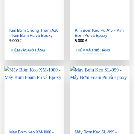
Kim Bơm Chống Thấm A20
Kim Bơm Keo Pu A15 – Kim
– Kim Bơm Pu và Epoxy
Bơm Pu và Epoxy
9.000
₫
5.000
₫
THÊM VÀO GIỎ HÀNG
THÊM VÀO GIỎ HÀNG
Máy Bơm Keo XM-1000 –
Máy Bơm Keo SL-999 –