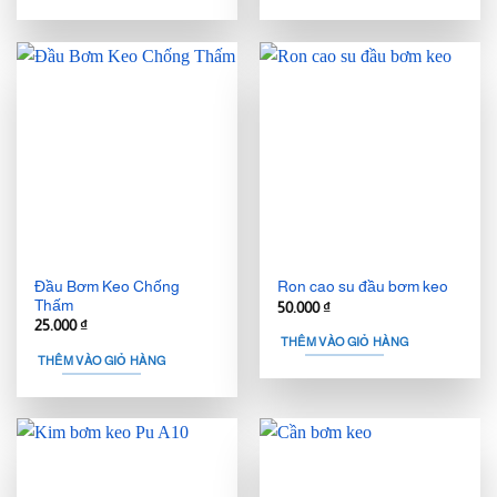
Đầu Bơm Keo Chống
Ron cao su đầu bơm keo
Thấm
50.000
₫
25.000
₫
THÊM VÀO GIỎ HÀNG
THÊM VÀO GIỎ HÀNG