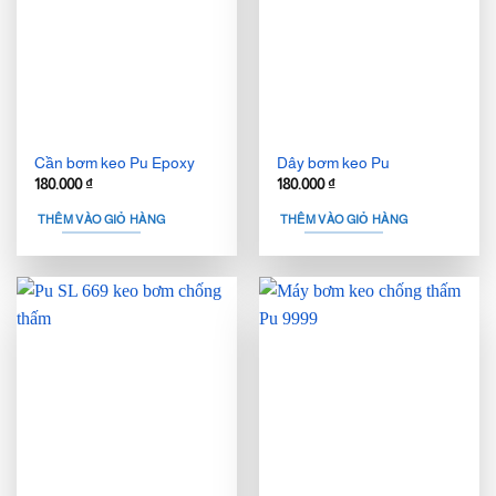
Cần bơm keo Pu Epoxy
Dây bơm keo Pu
180.000
₫
180.000
₫
THÊM VÀO GIỎ HÀNG
THÊM VÀO GIỎ HÀNG