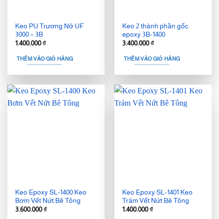
Keo PU Trương Nở UF
Keo 2 thành phần gốc
3000 – 3B
epoxy 3B-1400
1.400.000
₫
3.400.000
₫
THÊM VÀO GIỎ HÀNG
THÊM VÀO GIỎ HÀNG
Keo Epoxy SL-1400 Keo
Keo Epoxy SL-1401 Keo
Bơm Vết Nứt Bê Tông
Trám Vết Nứt Bê Tông
3.600.000
₫
1.400.000
₫