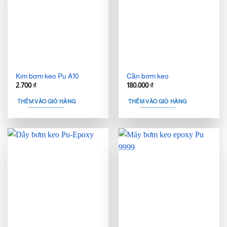
Kim bơm keo Pu A10
Cần bơm keo
2.700
₫
180.000
₫
THÊM VÀO GIỎ HÀNG
THÊM VÀO GIỎ HÀNG