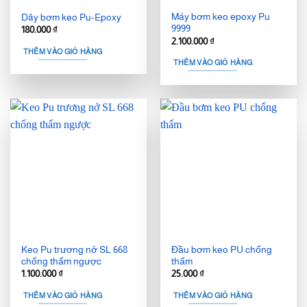
Máy bơm keo epoxy Pu
Dây bơm keo Pu-Epoxy
9999
180.000
₫
2.100.000
₫
THÊM VÀO GIỎ HÀNG
THÊM VÀO GIỎ HÀNG
Keo Pu trương nở SL 668
Đầu bơm keo PU chống
chống thấm ngược
thấm
1.100.000
₫
25.000
₫
THÊM VÀO GIỎ HÀNG
THÊM VÀO GIỎ HÀNG