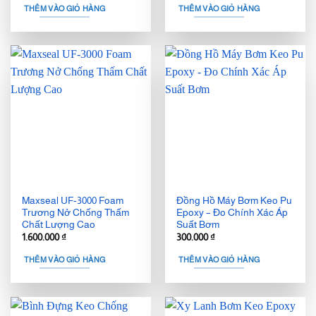
THÊM VÀO GIỎ HÀNG
THÊM VÀO GIỎ HÀNG
Maxseal UF-3000 Foam
Đồng Hồ Máy Bơm Keo Pu
Trương Nở Chống Thấm
Epoxy – Đo Chính Xác Áp
Chất Lượng Cao
Suất Bơm
1.600.000
₫
300.000
₫
THÊM VÀO GIỎ HÀNG
THÊM VÀO GIỎ HÀNG