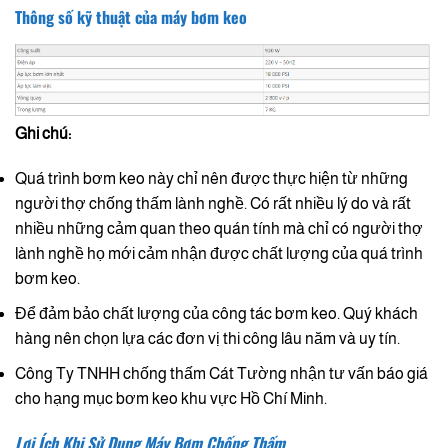
Thông số kỹ thuật của máy bơm keo
Ghi chú:
Quá trình bơm keo này chỉ nên được thực hiện từ những
người thợ chống thấm lành nghề. Có rất nhiều lý do và rất
nhiều những cảm quan theo quán tính mà chỉ có người thợ
lành nghề họ mới cảm nhận được chất lượng của quá trình
bơm keo.
Để đảm bảo chất lượng của công tác bơm keo. Quý khách
hàng nên chọn lựa các đơn vị thi công lâu năm và uy tín.
Công Ty TNHH chống thấm Cát Tường nhận tư vấn báo giá
cho hạng mục bơm keo khu vực Hồ Chí Minh.
Lợi Ích Khi Sử Dụng Máy Bơm Chống Thấm