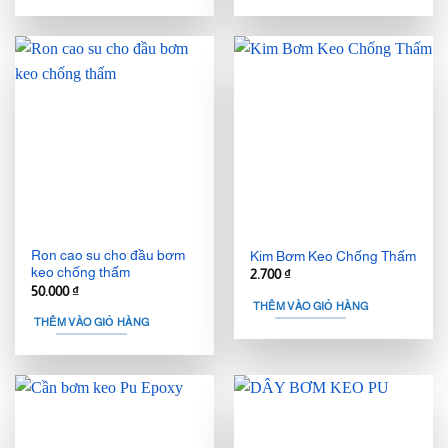
Ron cao su cho đầu bơm
Kim Bơm Keo Chống Thấm
keo chống thấm
2.700
₫
50.000
₫
THÊM VÀO GIỎ HÀNG
THÊM VÀO GIỎ HÀNG