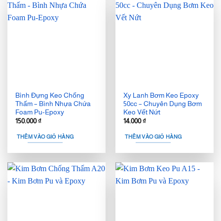
Bình Đựng Keo Chống
Xy Lanh Bơm Keo Epoxy
Thấm – Bình Nhựa Chứa
50cc – Chuyên Dụng Bơm
Foam Pu-Epoxy
Keo Vết Nứt
150.000
₫
14.000
₫
THÊM VÀO GIỎ HÀNG
THÊM VÀO GIỎ HÀNG