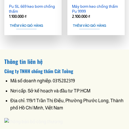
Pu SL 669 keo bơm chống
Máy bơm keo chống thấm
thấm
Pu 9999
1.100.000
₫
2.100.000
₫
THÊM VÀO GIỎ HÀNG
THÊM VÀO GIỎ HÀNG
Thông tin liên hệ
Công ty TNHH chống thấm Cát Tường
Mã số doanh nghiệp: 0315282319
Nơi cấp: Sở kế hoạch và đầu tư TP.HCM
Địa chỉ: 119/1 Trần Thị Điệu, Phường Phước Long, Thành
phố Hồ Chí Minh, Việt Nam