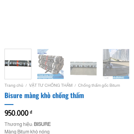
Trang chủ
/
VẬT TƯ CHỐNG THẤM
/
Chống thấm gốc Bitum
Bisure màng khò chống thấm
950.000
₫
Thương hiệu:
BISURE
Màng Bitum khò nóng