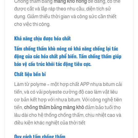
Chống thấm bằng
màng khò nóng
dễ dàng, có thể
được cắt và lắp ráp theo nhu cầu, diện tích sử
dụng. Giảm thiểu thời gian và công sức cần thiết
cho việc thi công.
Khả năng chịu được hóa chất
Tấm chống thấm
khò nóng có khả năng chống lại tác
động của các hóa chất phổ biến. Tấm chống thấm giúp
bảo vệ cấu trúc khỏi tác động tiêu cực.
Chất liệu bền bỉ
Làm từ polyme – một hợp chất APP nhựa bitum cải
tiến, và có vải polyeste cường độ cao làm vật liêu
cơ bản kết hợp với nhựa bitum. Với công nghệ tiên
tiến,
chống thấm bằng màng khò
đảm bảo tuổi thọ
lâu dài cho hệ thống chống thấm, chịu nhiệt cao và
điều kiện khác nghiệt của thời tiết
Quy cách tấm chống thấm