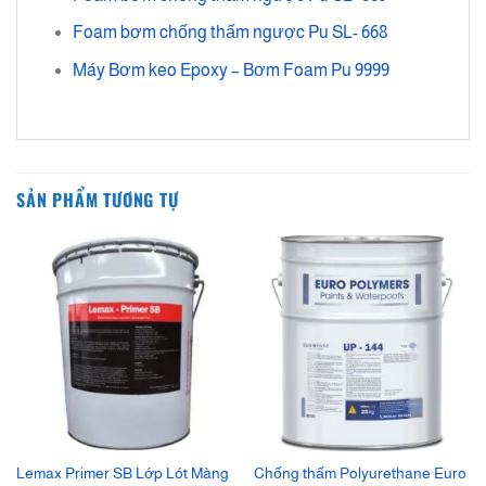
Foam bơm chống thấm ngược Pu SL- 668
Máy Bơm keo Epoxy – Bơm Foam Pu 9999
SẢN PHẨM TƯƠNG TỰ
Lemax Primer SB Lớp Lót Màng
Chống thấm Polyurethane Euro