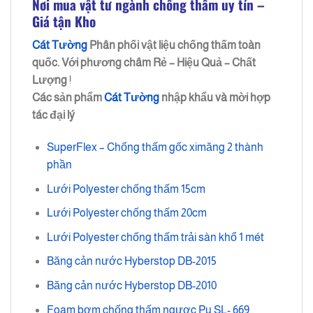
Nơi mua vật tư ngành chống thấm uy tín –
Giá tận Kho
Cát Tường
Phân phối vật liệu chống thấm toàn
quốc. Với phương châm
Rẻ – Hiệu Quả – Chất
Lượng
!
Các sản phẩm
Cát Tường
nhập khẩu và mời hợp
tác đại lý
SuperFlex – Chống thấm gốc ximăng 2 thành
phần
Lưới Polyester chống thấm 15cm
Lưới Polyester chống thấm 20cm
Lưới Polyester chống thấm trải sàn khổ 1 mét
Băng cản nước Hyberstop DB-2015
Băng cản nước Hyberstop DB-2010
Foam bơm chống thấm ngược Pu SL- 669