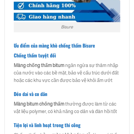
Bisure
Ưu điểm của màng khò chống thấm Bisure
Chống thấm tuyệt đối
Màng chống thấm bitum
ngăn ngừa sự thâm nhập
của nước vào các bề mặt, bảo vệ cấu trúc dưới đất
hoặc các khu vực cần được bảo vệ khỏi ẩm ướt
Dẻo dai và co dãn
Màng bitum chống thấm
thường được làm từ các
vật liệu polymer, có khả năng co dãn và đàn hồi tốt
Tiện lợi và linh hoạt trong thi công