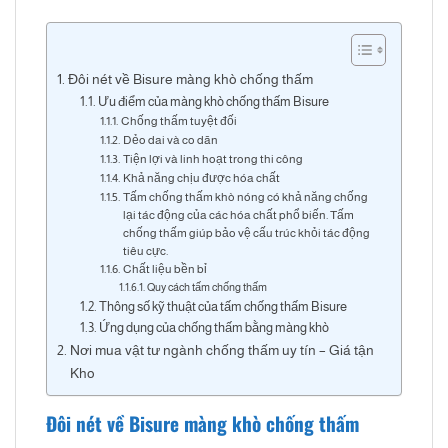
Đôi nét về Bisure màng khò chống thấm
Ưu điểm của màng khò chống thấm Bisure
Chống thấm tuyệt đối
Dẻo dai và co dãn
Tiện lợi và linh hoạt trong thi công
Khả năng chịu được hóa chất
Tấm chống thấm khò nóng có khả năng chống
lại tác động của các hóa chất phổ biến. Tấm
chống thấm giúp bảo vệ cấu trúc khỏi tác động
tiêu cực.
Chất liệu bền bỉ
Quy cách tấm chống thấm
Thông số kỹ thuật của tấm chống thấm Bisure
Ứng dụng của chống thấm bằng màng khò
Nơi mua vật tư ngành chống thấm uy tín – Giá tận
Kho
Đôi nét về Bisure màng khò chống thấm