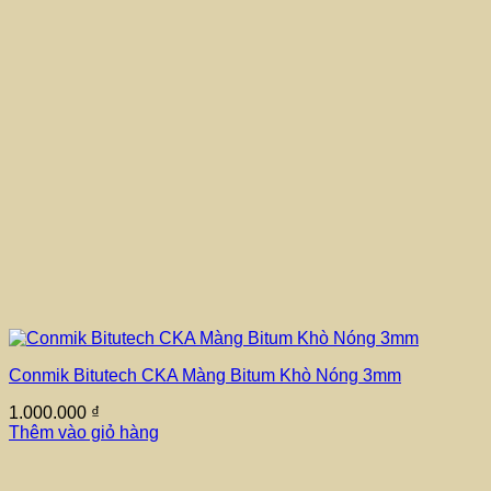
Conmik Bitutech CKA Màng Bitum Khò Nóng 3mm
1.000.000
₫
Thêm vào giỏ hàng