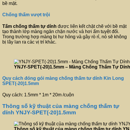
bề mặt.
Chống thấm vượt trội
Tấm chống thấm tự dính
được liên kết chặt chẽ với bề mặt
tạo thành lớp màng ngăn chặn nước và hơi ẩm tuyệt đối.
Trong trường hợp màng bị hư hỏng và gây rò rỉ, nó sẽ không
bị lây lan ra các vị trí khác.
YNJY-SPET(-20)1.5mm – Màng Chống Thấm Tự Dín
Quy cách đóng gói màng chống thấm tư dính Kin Long
SPET(-20)1.5mm
Quy cách: 1.5mm * 1m * 20m /cuộn
Thông số kỹ thuật của màng chống thấm tự
dính YNJY-SPET(-20)1.5mm
Thông số kỹ thuật của màng chống thấm tự dính Y