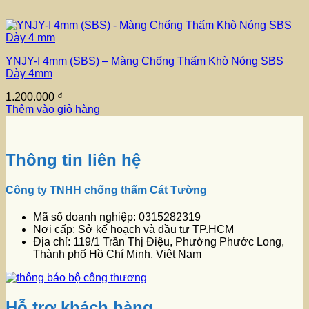
YNJY-I 4mm (SBS) – Màng Chống Thấm Khò Nóng SBS
Dày 4mm
1.200.000
₫
Thêm vào giỏ hàng
Thông tin liên hệ
Công ty TNHH chống thấm Cát Tường
Mã số doanh nghiệp: 0315282319
Nơi cấp: Sở kế hoạch và đầu tư TP.HCM
Địa chỉ: 119/1 Trần Thị Điệu, Phường Phước Long,
Thành phố Hồ Chí Minh, Việt Nam
Hỗ trợ khách hàng