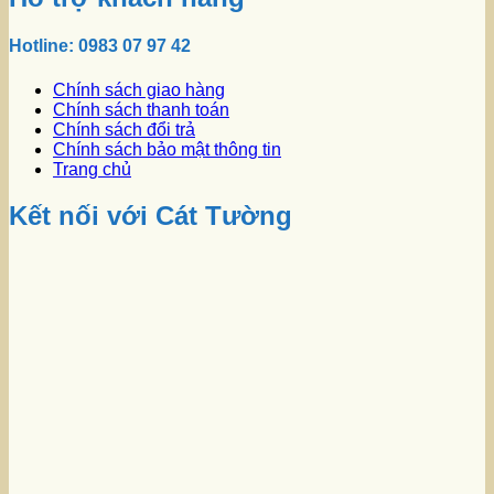
Hotline: 0983 07 97 42
Chính sách giao hàng
Chính sách thanh toán
Chính sách đổi trả
Chính sách bảo mật thông tin
Trang chủ
Kết nối với Cát Tường