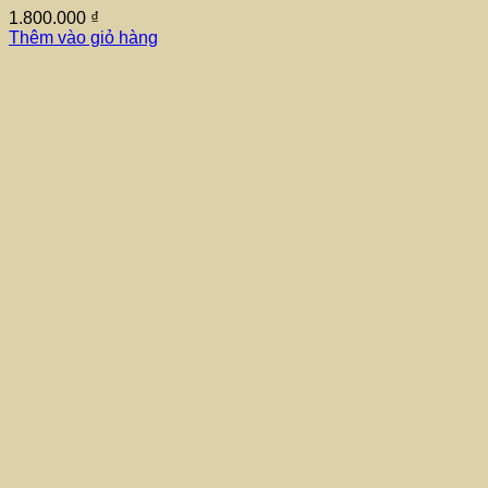
1.800.000
₫
Thêm vào giỏ hàng