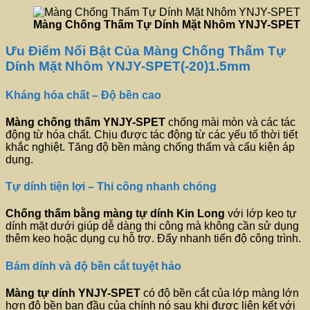
Màng Chống Thấm Tự Dính Mặt Nhôm YNJY-SPET
Ưu Điểm Nổi Bật Của Màng Chống Thấm Tự
Dính Mặt Nhôm YNJY-SPET(-20)1.5mm
Kháng hóa chất – Độ bền cao
Màng chống thấm
YNJY-SPET
chống mài mòn và các tác
động từ hóa chất. Chịu được tác động từ các yếu tố thời tiết
khắc nghiệt. Tăng độ bền màng chống thấm và cấu kiện áp
dụng.
Tự dính tiện lợi – Thi công nhanh chóng
Chống thấm bằng màng tự dính
Kin Long
với lớp keo tự
dính mặt dưới giúp dễ dàng thi công mà không cần sử dụng
thêm keo hoặc dụng cụ hỗ trợ. Đẩy nhanh tiến độ công trình.
Bám dính và độ bền cắt tuyệt hảo
Màng tự dính
YNJY-SPET
có độ bền cắt của lớp màng lớn
hơn độ bền ban đầu của chính nó sau khi được liên kết với