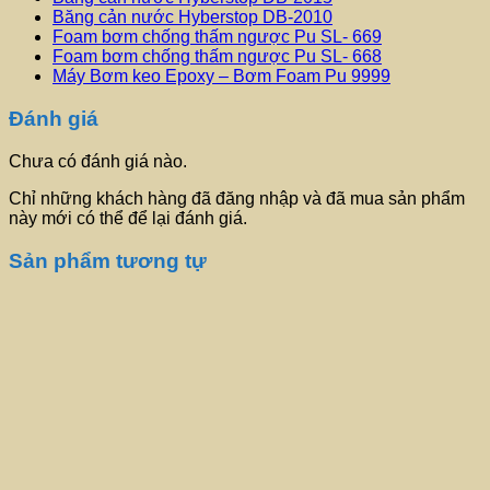
Băng cản nước Hyberstop DB-2010
Foam bơm chống thấm ngược Pu SL- 669
Foam bơm chống thấm ngược Pu SL- 668
Máy Bơm keo Epoxy – Bơm Foam Pu 9999
Đánh giá
Chưa có đánh giá nào.
Chỉ những khách hàng đã đăng nhập và đã mua sản phẩm
này mới có thể để lại đánh giá.
Sản phẩm tương tự