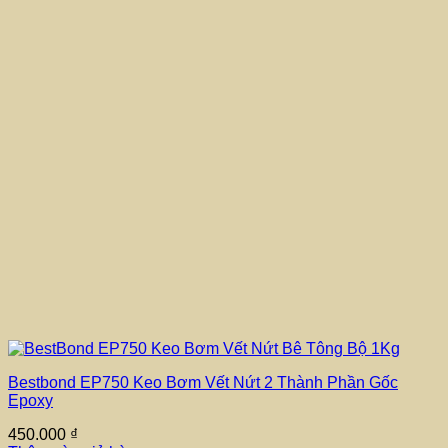
Bestbond EP750 Keo Bơm Vết Nứt 2 Thành Phần Gốc
Epoxy
450.000
₫