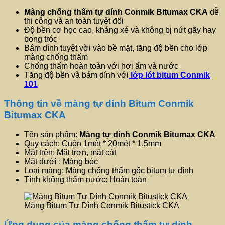
Màng chống thấm tự dính Conmik Bitumax CKA
dễ
thi công và an toàn tuyệt đối
Độ bền cơ học cao, kháng xé và không bị nứt gãy hay
bong tróc
Bám dính tuyệt vời vào bề mặt, tăng độ bền cho lớp
màng chống thấm
Chống thấm hoàn toàn với hơi ẩm và nước
Tăng độ bền và bám dính với
lớp lót bitum Conmik
101
Thông tin về màng tự dính Bitum Conmik
Bitumax CKA
Tên sản phẩm:
Màng tự dính Conmik Bitumax CKA
Quy cách: Cuộn 1mét * 20mét * 1.5mm
Mặt trên: Mặt trơn, mặt cát
Mặt dưới : Màng bóc
Loại màng: Màng chống thấm gốc bitum tự dính
Tính không thấm nước: Hoàn toàn
Màng Bitum Tự Dính Conmik Bitustick CKA
Ứng dụng của màng chống thấm tự dính