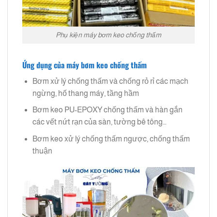
Phụ kiện máy bơm keo chống thấm
Ứng dụng của máy bơm keo chống thấm
Bơm xử lý chống thấm và chống rỏ rỉ các mạch
ngừng, hố thang máy, tầng hầm
Bơm keo PU-EPOXY chống thấm và hàn gắn
các vết nứt rạn của sàn, tường bê tông…
Bơm keo xử lý chống thấm ngược, chống thấm
thuận