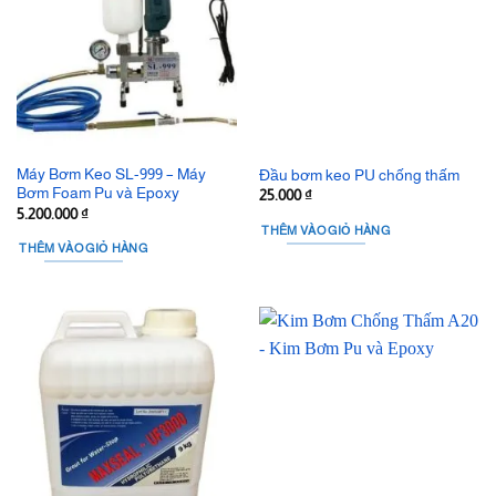
Máy Bơm Keo SL-999 – Máy
Đầu bơm keo PU chống thấm
Bơm Foam Pu và Epoxy
25.000
₫
5.200.000
₫
THÊM VÀO GIỎ HÀNG
THÊM VÀO GIỎ HÀNG