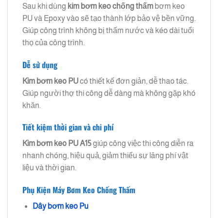
Sau khi dùng
kim bơm keo chống thấm
bơm keo
PU và Epoxy vào sẽ tạo thành lớp bảo vệ bền vững.
Giúp công trình không bị thấm nước và kéo dài tuổi
thọ của công trình.
Dễ sử dụng
Kim bơm keo PU
có thiết kế đơn giản, dễ thao tác.
Giúp người thợ thi công dễ dàng mà không gặp khó
khăn.
Tiết kiệm thời gian và chi phí
Kim bơm keo PU A15
giúp công việc thi công diễn ra
nhanh chóng, hiệu quả, giảm thiểu sự lãng phí vật
liệu và thời gian.
Phụ Kiện Máy Bơm Keo Chống Thấm
Dây bơm keo Pu