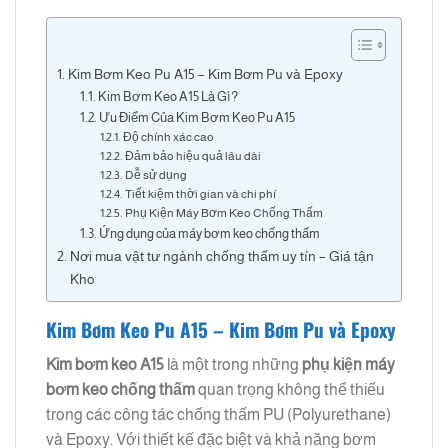
Kim Bơm Keo Pu A15 – Kim Bơm Pu và Epoxy
Kim Bơm Keo A15 Là Gì?
Ưu Điểm Của Kim Bơm Keo Pu A15
Độ chính xác cao
Đảm bảo hiệu quả lâu dài
Dễ sử dụng
Tiết kiệm thời gian và chi phí
Phụ Kiện Máy Bơm Keo Chống Thấm
Ứng dụng của máy bơm keo chống thấm
Nơi mua vật tư ngành chống thấm uy tín – Giá tận
Kho
Kim Bơm Keo Pu A15 – Kim Bơm Pu và Epoxy
Kim bơm keo A15
là một trong những
phụ kiện máy
bơm keo chống thấm
quan trọng không thể thiếu
trong các công tác chống thấm PU (Polyurethane)
và Epoxy. Với thiết kế đặc biệt và khả năng bơm