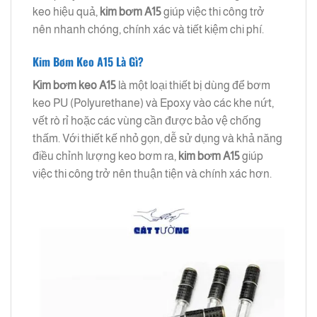
keo hiệu quả,
kim bơm A15
giúp việc thi công trở
nên nhanh chóng, chính xác và tiết kiệm chi phí.
Kim Bơm Keo A15 Là Gì?
Kim bơm keo A15
là một loại thiết bị dùng để bơm
keo PU (Polyurethane) và Epoxy vào các khe nứt,
vết rò rỉ hoặc các vùng cần được bảo vệ chống
thấm. Với thiết kế nhỏ gọn, dễ sử dụng và khả năng
điều chỉnh lượng keo bơm ra,
kim bơm A15
giúp
việc thi công trở nên thuận tiện và chính xác hơn.