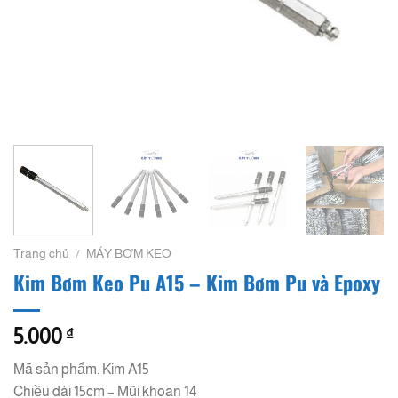
Trang chủ
/
MÁY BƠM KEO
Kim Bơm Keo Pu A15 – Kim Bơm Pu và Epoxy
5.000
₫
Mã sản phẩm: Kim A15
Chiều dài 15cm – Mũi khoan 14