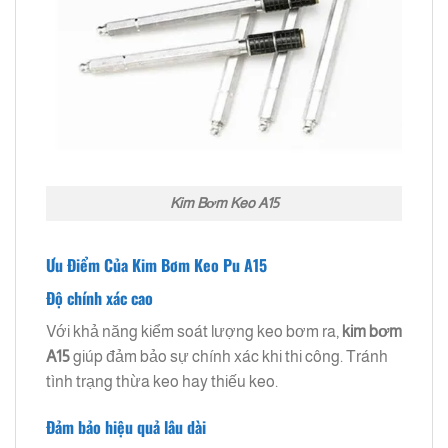
Kim Bơm Keo A15
Ưu Điểm Của Kim Bơm Keo Pu A15
Độ chính xác cao
Với khả năng kiểm soát lượng keo bơm ra,
kim bơm
A15
giúp đảm bảo sự chính xác khi thi công. Tránh
tình trạng thừa keo hay thiếu keo.
Đảm bảo hiệu quả lâu dài