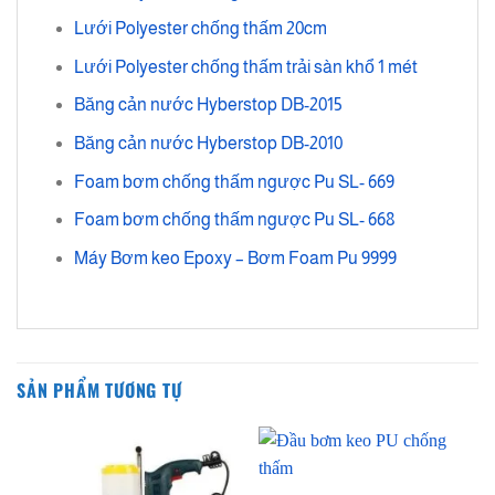
Lưới Polyester chống thấm 20cm
Lưới Polyester chống thấm trải sàn khổ 1 mét
Băng cản nước Hyberstop DB-2015
Băng cản nước Hyberstop DB-2010
Foam bơm chống thấm ngược Pu SL- 669
Foam bơm chống thấm ngược Pu SL- 668
Máy Bơm keo Epoxy – Bơm Foam Pu 9999
SẢN PHẨM TƯƠNG TỰ