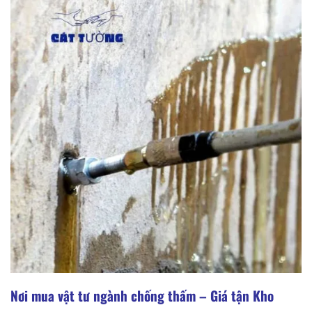
Nơi mua vật tư ngành chống thấm – Giá tận Kho