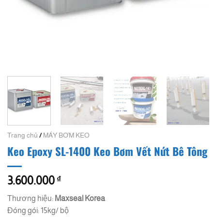
Trang chủ
/
MÁY BƠM KEO
Keo Epoxy SL-1400 Keo Bơm Vết Nứt Bê Tông
3.600.000
₫
Thương hiệu:
Maxseal Korea
Đóng gói: 15kg/ bộ