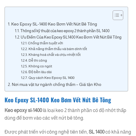
Keo Epoxy SL-1400 Keo Bơm Vết Nứt Bê Tông
Thông số kỹ thuật của keo epoxy 2 thành phần SL 1400
Ưu Điểm Của Keo Epoxy SL1400 Keo Bơm Vết Nứt Bê Tông
Chống thấm tuyệt vời
Khả năng thẩm thấu và bám dính tốt
Kháng hoá chất và chịu nhiệt tốt
Dễ thi công
Không co ngót
Độ bền lâu dài
Quy cách Keo Epoxy SL 1400
Nơi mua vật tư ngành chống thấm – Giá tận Kho
Keo Epoxy SL-1400 Keo Bơm Vết Nứt Bê Tông
Keo epoxy sl-1400
là loại keo 2 thành phần có độ nhớt thấp
dùng để bơm vào các vết nứt bê tông.
Được phát triển với công nghệ tiên tiến,
SL 1400
có khả năng