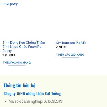
Bình Đựng Keo Chống Thấm –
Kim bơm keo Pu A10
Bình Nhựa Chứa Foam Pu-
2.700
₫
Epoxy
THÊM VÀO GIỎ HÀNG
150.000
₫
THÊM VÀO GIỎ HÀNG
Thông tin liên hệ
Công ty TNHH chống thấm Cát Tường
Mã số doanh nghiệp: 0315282319