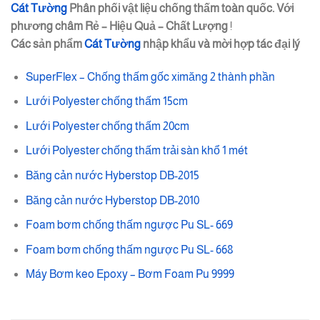
Cát Tường
Phân phối vật liệu chống thấm toàn quốc. Với
phương châm
Rẻ – Hiệu Quả – Chất Lượng
!
Các sản phẩm
Cát Tường
nhập khẩu và mời hợp tác đại lý
SuperFlex – Chống thấm gốc ximăng 2 thành phần
Lưới Polyester chống thấm 15cm
Lưới Polyester chống thấm 20cm
Lưới Polyester chống thấm trải sàn khổ 1 mét
Băng cản nước Hyberstop DB-2015
Băng cản nước Hyberstop DB-2010
Foam bơm chống thấm ngược Pu SL- 669
Foam bơm chống thấm ngược Pu SL- 668
Máy Bơm keo Epoxy – Bơm Foam Pu 9999