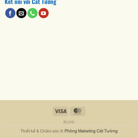
Kết nối với Cát Tường
Visa
MasterCard
BLOG
Thiết kế & Chăm sóc ©
Phòng Maketing Cát Tường