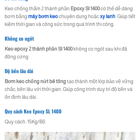
Keo chống thấm 2 thành phần
Epoxy Sl 1400
có thể dễ dàng
bơm bằng
máy bơm keo
chuyên dụng hoặc
xy lanh
. Giúp tiết
kiệm thời gian và công sức trong quá trình thi công.
Không co ngót
Keo epoxy 2 thành phần
Sl 1400
không co ngót sau khi đã
đông cứng
Độ bền lâu dài
Bơm keo chống nứt bê tông
tạo thành một lớp bảo vệ vững
chắc, bền lâu với thời gian. Giúp công trình duy trì độ bền và
ổn định lâu dài.
Quy cách Keo Epoxy SL 1400
Quy cách: 15Kg/Bộ