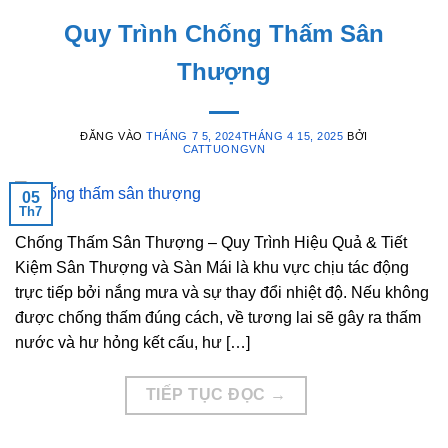
Quy Trình Chống Thấm Sân
Thượng
ĐĂNG VÀO
THÁNG 7 5, 2024
THÁNG 4 15, 2025
BỞI
CATTUONGVN
05
Th7
Chống Thấm Sân Thượng – Quy Trình Hiệu Quả & Tiết
Kiệm Sân Thượng và Sàn Mái là khu vực chịu tác động
trực tiếp bởi nắng mưa và sự thay đổi nhiệt độ. Nếu không
được chống thấm đúng cách, về tương lai sẽ gây ra thấm
nước và hư hỏng kết cấu, hư […]
TIẾP TỤC ĐỌC
→