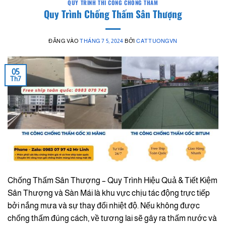
QUY TRÌNH THI CÔNG CHỐNG THẤM
Quy Trình Chống Thấm Sân Thượng
ĐĂNG VÀO
THÁNG 7 5, 2024
BỞI
CATTUONGVN
05
Th7
Chống Thấm Sân Thượng – Quy Trình Hiệu Quả & Tiết Kiệm
Sân Thượng và Sàn Mái là khu vực chịu tác động trực tiếp
bởi nắng mưa và sự thay đổi nhiệt độ. Nếu không được
chống thấm đúng cách, về tương lai sẽ gây ra thấm nước và