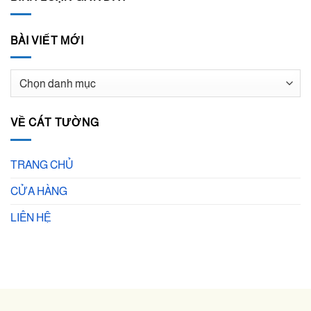
BÀI VIẾT MỚI
BÀI
VIẾT
MỚI
VỀ CÁT TƯỜNG
TRANG CHỦ
CỬA HÀNG
LIÊN HỆ