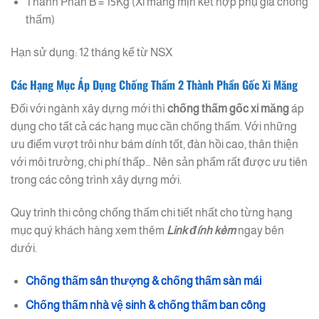
Thành Phần B = 15Kg (Xi măng mịn kết hợp phụ gia chống
thấm)
Hạn sử dụng: 12 tháng kể từ NSX
Các Hạng Mục Áp Dụng Chống Thấm 2 Thành Phần Gốc Xi Măng
Đối với ngành xây dựng mới thì
chống thấm gốc xi măng
áp
dụng cho tất cả các hạng mục cần chống thấm. Với những
ưu điểm vượt trôi như bám dính tốt, đàn hồi cao, thân thiện
với môi trường, chi phí thấp… Nên sản phẩm rất được ưu tiên
trong các công trình xây dựng mới.
Quy trình thi công chống thấm chi tiết nhất cho từng hạng
mục quý khách hàng xem thêm
Link đính kèm
ngay bên
dưới.
Chống thấm sân thượng & chống thấm sàn mái
Chống thấm nhà vệ sinh & chống thấm ban công