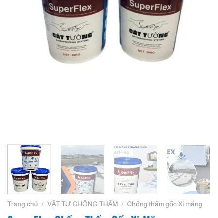
Trang chủ
/
VẬT TƯ CHỐNG THẤM
/
Chống thấm gốc Xi măng