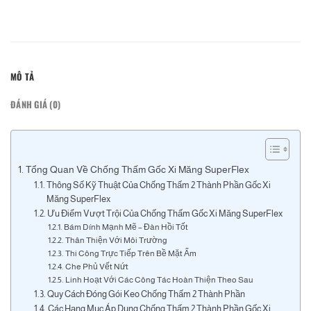
MÔ TẢ
ĐÁNH GIÁ (0)
Tổng Quan Về Chống Thấm Gốc Xi Măng SuperFlex
Thông Số Kỹ Thuật Của Chống Thấm 2 Thành Phần Gốc Xi
Măng SuperFlex
Ưu Điểm Vượt Trội Của Chống Thấm Gốc Xi Măng SuperFlex
Bám Dính Mạnh Mẽ – Đàn Hồi Tốt
Thân Thiện Với Môi Trường
Thi Công Trực Tiếp Trên Bề Mặt Ẩm
Che Phủ Vết Nứt
Linh Hoạt Với Các Công Tác Hoàn Thiện Theo Sau
Quy Cách Đóng Gói Keo Chống Thấm 2 Thành Phần
Các Hạng Mục Áp Dụng Chống Thấm 2 Thành Phần Gốc Xi