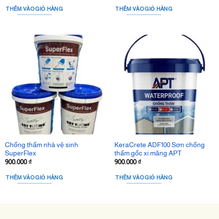
THÊM VÀO GIỎ HÀNG
THÊM VÀO GIỎ HÀNG
Chống thấm nhà vệ sinh
KeraCrete ADF100 Sơn chống
SuperFlex
thấm gốc xi măng APT
900.000
₫
900.000
₫
THÊM VÀO GIỎ HÀNG
THÊM VÀO GIỎ HÀNG