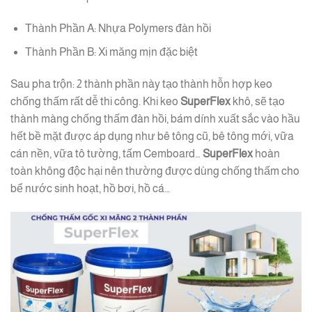
Thành Phần A: Nhựa Polymers đàn hồi
Thành Phần B: Xi măng mịn đặc biệt
Sau pha trộn: 2 thành phần này tạo thành hỗn hợp keo
chống thấm rất dễ thi công. Khi keo
SuperFlex
khô, sẽ tạo
thành màng chống thấm đàn hồi, bám dính xuất sắc vào hầu
hết bề mặt được áp dụng như bê tông cũ, bê tông mới, vữa
cán nền, vữa tô tường, tấm Cemboard…
SuperFlex
hoàn
toàn không độc hại nên thường được dùng chống thấm cho
bể nước sinh hoạt, hồ bơi, hồ cá…