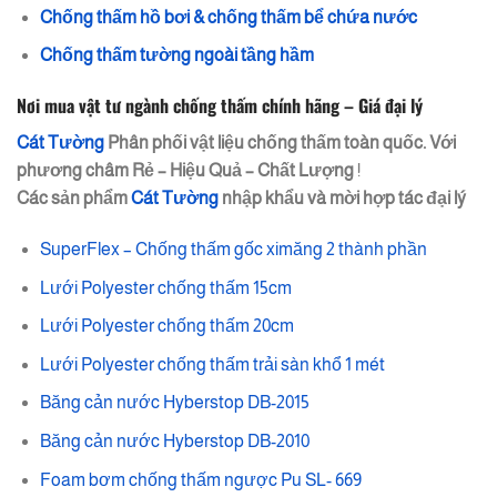
Chống thấm hồ bơi & chống thấm bể chứa nước
Chống thấm tường ngoài tầng hầm
Nơi mua vật tư ngành chống thấm chính hãng – Giá đại lý
Cát Tường
Phân phối vật liệu chống thấm toàn quốc. Với
phương châm
Rẻ – Hiệu Quả – Chất Lượng
!
Các sản phẩm
Cát Tường
nhập khẩu và mời hợp tác đại lý
SuperFlex – Chống thấm gốc ximăng 2 thành phần
Lưới Polyester chống thấm 15cm
Lưới Polyester chống thấm 20cm
Lưới Polyester chống thấm trải sàn khổ 1 mét
Băng cản nước Hyberstop DB-2015
Băng cản nước Hyberstop DB-2010
Foam bơm chống thấm ngược Pu SL- 669