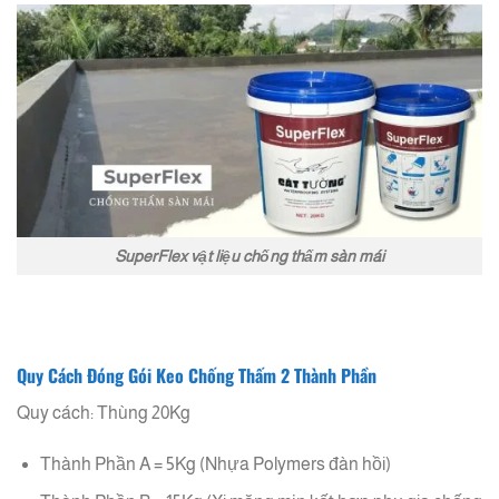
SuperFlex vật liệu chống thấm sàn mái
Quy Cách Đóng Gói Keo Chống Thấm 2 Thành Phần
Quy cách: Thùng 20Kg
Thành Phần A = 5Kg (Nhựa Polymers đàn hồi)