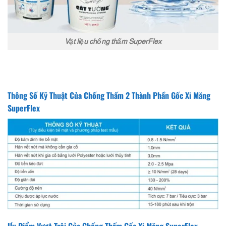
Vật liệu chống thấm SuperFlex
Thông Số Kỹ Thuật Của Chống Thấm 2 Thành Phần Gốc Xi Măng
SuperFlex