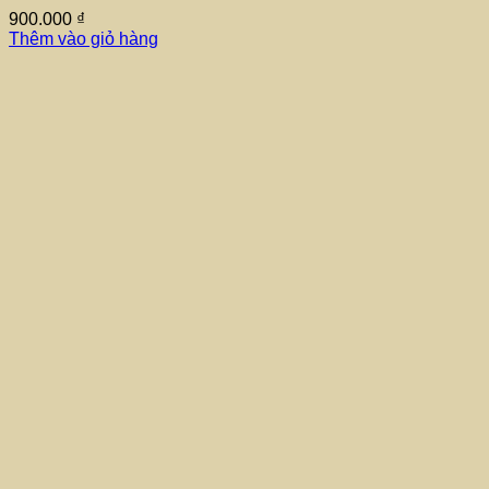
900.000
₫
Thêm vào giỏ hàng