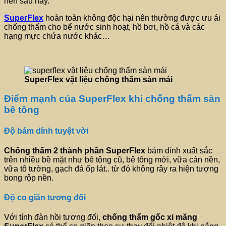
nền sau này.
SuperFlex
hoàn toàn không độc hại nên thường được ưu ái
chống thấm cho bể nước sinh hoạt, hồ bơi, hồ cá và các
hạng mực chứa nước khác…
SuperFlex vật liệu chống thấm sàn mái
Điểm mạnh của SuperFlex khi chống thấm sàn
bê tông
Độ bám dính tuyệt vời
Chống thấm 2 thành phần
SuperFlex
bám dính xuất sắc
trên nhiều bề mặt như bê tông cũ, bê tông mới, vữa cán nền,
vữa tô tường, gạch đá ốp lát.. từ đó không rây ra hiện tượng
bong rộp nền.
Độ co giãn tương đối
Với tính đàn hồi tương đối,
chống thấm gốc xi măng