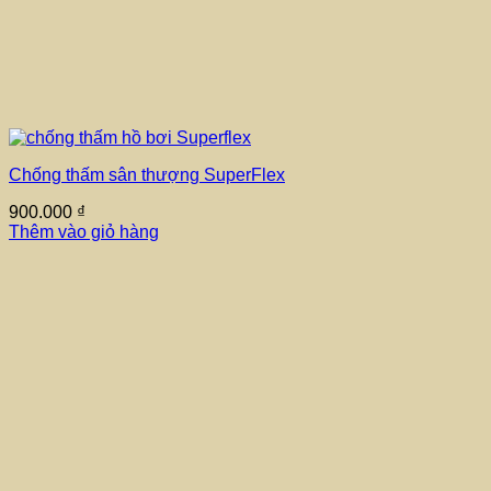
Chống thấm sân thượng SuperFlex
900.000
₫
Thêm vào giỏ hàng