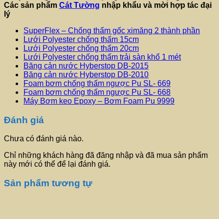
Các sản phẩm
Cát Tường
nhập khẩu và mời hợp tác đại
lý
SuperFlex – Chống thấm gốc ximăng 2 thành phần
Lưới Polyester chống thấm 15cm
Lưới Polyester chống thấm 20cm
Lưới Polyester chống thấm trải sàn khổ 1 mét
Băng cản nước Hyberstop DB-2015
Băng cản nước Hyberstop DB-2010
Foam bơm chống thấm ngược Pu SL- 669
Foam bơm chống thấm ngược Pu SL- 668
Máy Bơm keo Epoxy – Bơm Foam Pu 9999
Đánh giá
Chưa có đánh giá nào.
Chỉ những khách hàng đã đăng nhập và đã mua sản phẩm
này mới có thể để lại đánh giá.
Sản phẩm tương tự