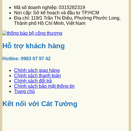
Mã số doanh nghiệp: 0315282319
Nơi cấp: Sở kế hoạch và đầu tư TP.HCM
Địa chỉ: 119/1 Trần Thị Điệu, Phường Phước Long,
Thành phố Hồ Chí Minh, Việt Nam
Hỗ trợ khách hàng
Hotline: 0983 07 97 42
Chính sách giao hàng
Chính sách thanh toán
Chính sách đổi trả
Chính sách bảo mật thông tin
Trang chủ
Kết nối với Cát Tường