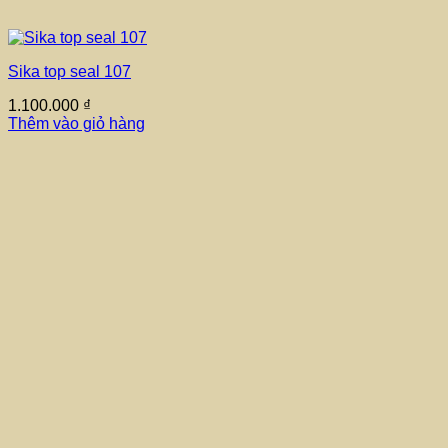
Sika top seal 107
1.100.000
₫
Thêm vào giỏ hàng