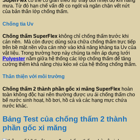
SuperFlex
có thể co giãn theo sự thay đổi nhiệt độ khi nắng
mưa. Từ đó hạn chế vấn đề co ngót và ngăn chặn vết nứt
của bản thân lớp chống thấm.
Chống tia Uv
Chống thấm
SuperFlex
không chỉ chống thấm trước khi
cán nền. Mà còn được dùng sửa chữa chống thấm trực tiếp
trên bề mặt nền vữa cán nhờ vào khả năng kháng tia Uv của
vật liệu. Trong trường hợp này chúng ta nên áp dụng lưới
Polyester
nằm giữa hệ thống các lớp chống thấm để tăng
cường thêm khả năng chịu kéo xé của hệ thống chống thấm.
Thân thiện với môi trường
Chống thấm 2 thành phần gốc xi măng
SuperFlex
hoàn
toàn không độc hại nên thường được ưu ái chống thấm cho
bể nước sinh hoạt, hồ bơi, hồ cá và các hạng mực chứa
nước khác.
Bảng Test của chống thấm 2 thành
phần gốc xi măng