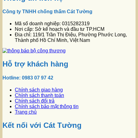
Công ty TNHH chống thấm Cát Tường
Mã số doanh nghiệp: 0315282319
Nơi cấp: Sở kế hoạch và đầu tư TP.HCM
Địa chỉ: 119/1 Trần Thị Điệu, Phường Phước Long,
Thành phố Hồ Chí Minh, Việt Nam
Hỗ trợ khách hàng
Hotline: 0983 07 97 42
Chính sách giao hàng
Chính sách thanh toán
Chính sách đổi trả
Chính sách bảo mật thông tin
Trang chủ
Kết nối với Cát Tường