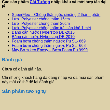
Các sản phẩm
Cát Tường
nhập khẩu và mời hợp tác đại
lý
SuperFlex – Chống thấm gốc ximăng 2 thành phần
Lưới Polyester chống thấm 15cm
Lưới Polyester chống thấm 20cm
Lưới Polyester chống thấm trải sàn khổ 1 mét
Băng cản nước Hyberstop DB-2015
Băng cản nước Hyberstop DB-2010
Foam bơm chống thấm ngược Pu SL- 669
Foam bơm chống thấm ngược Pu SL- 668
Máy Bơm keo Epoxy – Bơm Foam Pu 9999
Đánh giá
Chưa có đánh giá nào.
Chỉ những khách hàng đã đăng nhập và đã mua sản phẩm
này mới có thể để lại đánh giá.
Sản phẩm tương tự