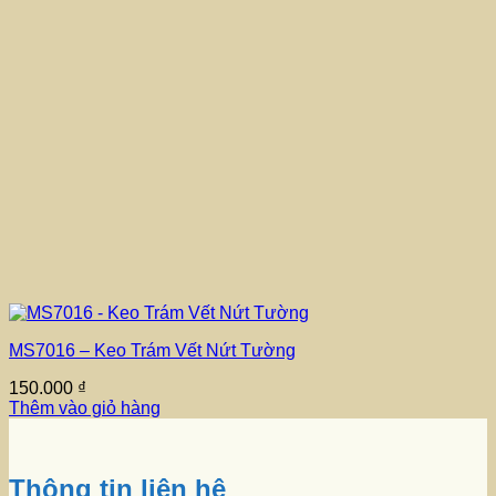
MS7016 – Keo Trám Vết Nứt Tường
150.000
₫
Thêm vào giỏ hàng
Thông tin liên hệ