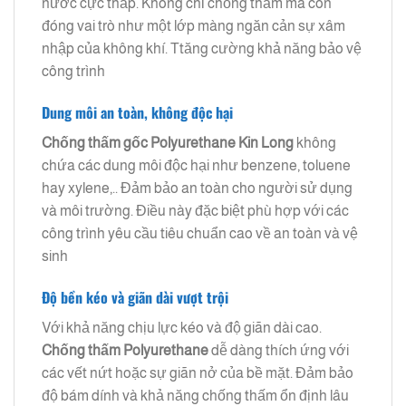
nước cực thấp. Không chỉ chống thấm mà còn
đóng vai trò như một lớp màng ngăn cản sự xâm
nhập của không khí. Ttăng cường khả năng bảo vệ
công trình
Dung môi an toàn, không độc hại
Chống thấm gốc Polyurethane
Kin Long
không
chứa các dung môi độc hại như benzene, toluene
hay xylene,.. Đảm bảo an toàn cho người sử dụng
và môi trường. Điều này đặc biệt phù hợp với các
công trình yêu cầu tiêu chuẩn cao về an toàn và vệ
sinh
Độ bền kéo và giãn dài vượt trội
Với khả năng chịu lực kéo và độ giãn dài cao.
Chống thấm Polyurethane
dễ dàng thích ứng với
các vết nứt hoặc sự giãn nở của bề mặt. Đảm bảo
độ bám dính và khả năng chống thấm ổn định lâu