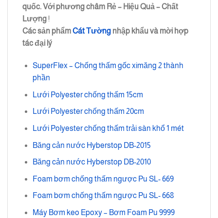
quốc. Với phương châm
Rẻ – Hiệu Quả – Chất
Lượng
!
Các sản phẩm
Cát Tường
nhập khẩu và mời hợp
tác đại lý
SuperFlex – Chống thấm gốc ximăng 2 thành
phần
Lưới Polyester chống thấm 15cm
Lưới Polyester chống thấm 20cm
Lưới Polyester chống thấm trải sàn khổ 1 mét
Băng cản nước Hyberstop DB-2015
Băng cản nước Hyberstop DB-2010
Foam bơm chống thấm ngược Pu SL- 669
Foam bơm chống thấm ngược Pu SL- 668
Máy Bơm keo Epoxy – Bơm Foam Pu 9999