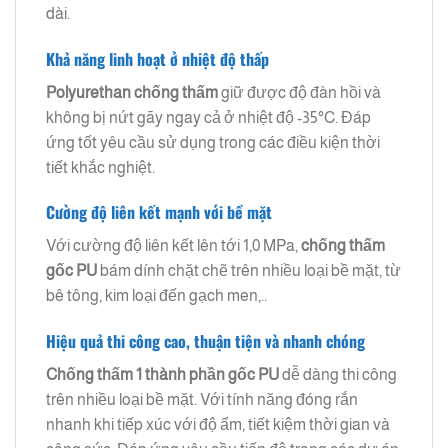
dài.
Khả năng linh hoạt ở nhiệt độ thấp
Polyurethan chống thấm
giữ được độ đàn hồi và
không bị nứt gãy ngay cả ở nhiệt độ -35°C. Đáp
ứng tốt yêu cầu sử dụng trong các điều kiện thời
tiết khắc nghiệt.
Cường độ liên kết mạnh với bề mặt
Với cường độ liên kết lên tới 1,0 MPa,
chống thấm
gốc PU
bám dính chặt chẽ trên nhiều loại bề mặt, từ
bê tông, kim loại đến gạch men,..
Hiệu quả thi công cao, thuận tiện và nhanh chóng
Chống thấm 1 thành phần gốc PU
dễ dàng thi công
trên nhiều loại bề mặt. Với tính năng đóng rắn
nhanh khi tiếp xúc với độ ẩm, tiết kiệm thời gian và