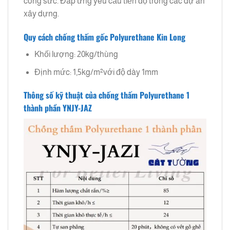
công sức. Đáp ứng yêu cầu tiến độ trong các dự án
xây dựng.
Quy cách chống thấm gốc Polyurethane Kin Long
Khối lượng: 20kg/thùng
Định mức: 1,5kg/m²với độ dày 1mm
Thông số kỹ thuật của chống thấm Polyurethane 1
thành phần YNJY-JAZ