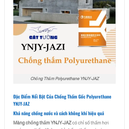
Chống Thấm Polyurethane YNJY-JAZ
Đặc Điểm Nổi Bật Của Chống Thấm Gốc Polyurethane
YNJY-JAZ
Khả năng chống nước và cách không khí hiệu quả
Màng chống thấm
YNJY-JAZ
có chỉ số thấm hơi