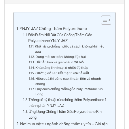
YNJY-JAZ Chống Thấm Polyurethane
Đặc Điểm Nổi Bật Của Chống Thấm Gốc
Polyurethane YNJY-JAZ
Khả năng chống nước và cách không khí hiệu
quả
Dung môi an toàn, không độc hại
Độ bền kéo và giãn dài vượt trội
Khả năng linh hoạt ở nhiệt độ thấp
Cường độ liên kết mạnh với bề mặt
Hiệu quả thi công cao, thuận tiện và nhanh
chóng
Quy cách chống thấm gốc Polyurethane Kin
Long
Thông số kỹ thuật của chống thấm Polyurethane 1
thành phần YNJY-JAZ
Ứng Dụng Chống Thấm Gốc Polyurethane Kin
Long
Nơi mua vật tư ngành chống thấm uy tín – Giá tận