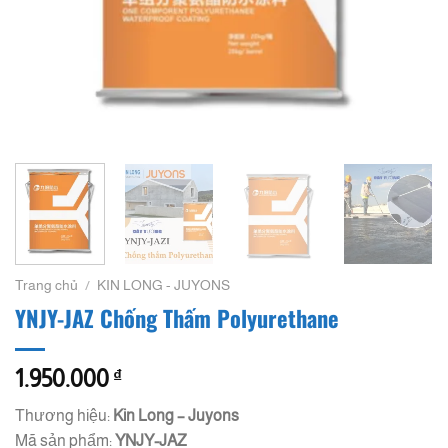
Trang chủ
/
KIN LONG - JUYONS
YNJY-JAZ Chống Thấm Polyurethane
1.950.000
₫
Thương hiệu:
Kin Long – Juyons
Mã sản phẩm:
YNJY-JAZ