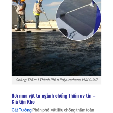
Chống Thấm 1 Thành Phần Polyurethane YNJY-JAZ
Nơi mua vật tư ngành chống thấm uy tín –
Giá tận Kho
Cát Tường
Phân phối vật liệu chống thấm toàn