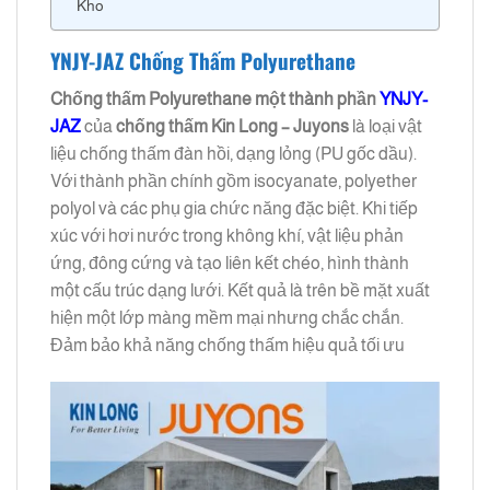
Kho
YNJY-JAZ Chống Thấm Polyurethane
Chống thấm Polyurethane một thành phần
YNJY-
JAZ
của
chống thấm Kin Long – Juyons
là loại vật
liệu chống thấm đàn hồi, dạng lỏng (PU gốc dầu).
Với thành phần chính gồm isocyanate, polyether
polyol và các phụ gia chức năng đặc biệt. Khi tiếp
xúc với hơi nước trong không khí, vật liệu phản
ứng, đông cứng và tạo liên kết chéo, hình thành
một cấu trúc dạng lưới. Kết quả là trên bề mặt xuất
hiện một lớp màng mềm mại nhưng chắc chắn.
Đảm bảo khả năng chống thấm hiệu quả tối ưu