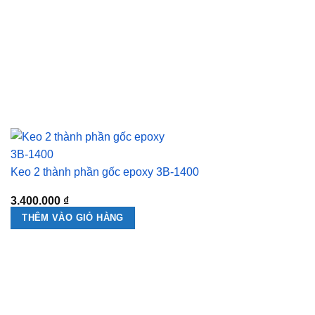
Keo 2 thành phần gốc epoxy 3B-1400
3.400.000
₫
THÊM VÀO GIỎ HÀNG