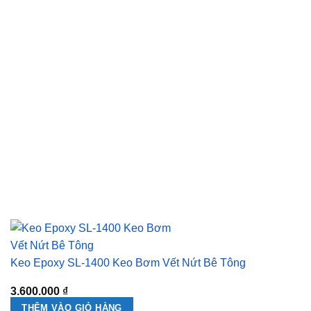
Keo Epoxy SL-1400 Keo Bơm Vết Nứt Bê Tông
3.600.000
₫
THÊM VÀO GIỎ HÀNG