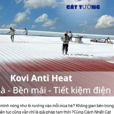
 mình nóng như lò nướng vào mỗi mùa hè? Không gian bên trong 
liên tục cũng vẫn chỉ là giải pháp tạm thời ?Cùng Cách Nhiệt Cát