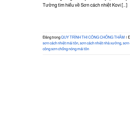
Tường tìm hiểu về Sơn cách nhiệt Kovi […]
Đăng trong
QUY TRÌNH THI CÔNG CHỐNG THẤM
|
Đ
sơn cách nhiệt mái tôn
,
sơn cách nhiệt nhà xưởng
,
sơn
công sơn chống nóng mái tôn