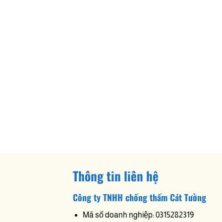
Thông tin liên hệ
Công ty TNHH chống thấm Cát Tường
Mã số doanh nghiệp: 0315282319