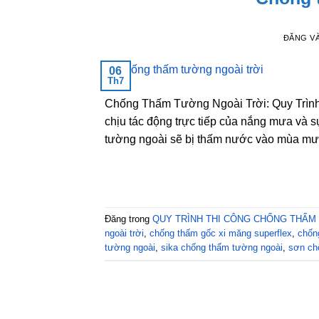
ĐĂNG V
06
Th7
Chống Thấm Tường Ngoài Trời: Quy Trì
chịu tác động trực tiếp của nắng mưa và 
tường ngoài sẽ bị thấm nước vào mùa mư
Đăng trong
QUY TRÌNH THI CÔNG CHỐNG THẤM
ngoài trời
,
chống thấm gốc xi măng superflex
,
chốn
tường ngoài
,
sika chống thấm tường ngoài
,
sơn ch