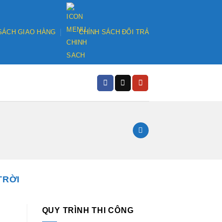
SÁCH GIAO HÀNG
CHÍNH SÁCH ĐỔI TRẢ
TRỜI
QUY TRÌNH THI CÔNG