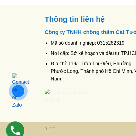
Thông tin liên hệ
Công ty TNHH chống thấm Cát Tư
Mã số doanh nghiệp: 0315282319
Nơi cấp: Sở kế hoạch và đầu tư TP.H
Địa chỉ: 119/1 Trần Thị Điệu, Phường
Phước Long, Thành phố Hồ Chí Minh, V
Nam
BLOG