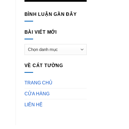
BÌNH LUẬN GẦN ĐÂY
BÀI VIẾT MỚI
BÀI
VIẾT
MỚI
VỀ CÁT TƯỜNG
TRANG CHỦ
CỬA HÀNG
LIÊN HỆ