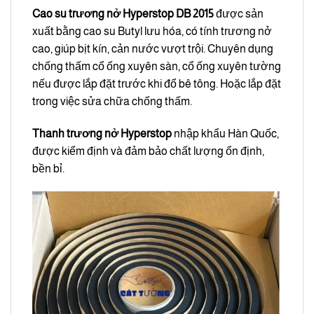
Cao su trương nở Hyperstop DB 2015
được sản
xuất bằng cao su Butyl lưu hóa, có tính trương nở
cao, giúp bịt kín, cản nước vượt trội. Chuyên dụng
chống thấm cổ ống xuyên sàn, cổ ống xuyên tường
nếu được lắp đặt trước khi đổ bê tông. Hoặc lắp đặt
trong việc sửa chữa chống thấm.
Thanh trương nở
Hyperstop
nhập khẩu Hàn Quốc,
được kiểm định và đảm bảo chất lượng ổn định,
bền bỉ.