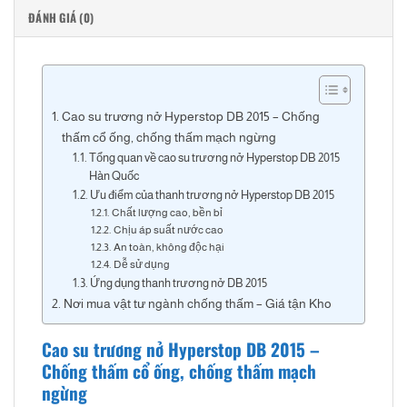
ĐÁNH GIÁ (0)
Cao su trương nở Hyperstop DB 2015 – Chống
thấm cổ ống, chống thấm mạch ngừng
Tổng quan về cao su trương nở Hyperstop DB 2015
Hàn Quốc
Ưu điểm của thanh trương nở Hyperstop DB 2015
Chất lượng cao, bền bỉ
Chịu áp suất nước cao
An toàn, không độc hại
Dễ sử dụng
Ứng dụng thanh trương nở DB 2015
Nơi mua vật tư ngành chống thấm – Giá tận Kho
Cao su trương nở Hyperstop DB 2015 –
Chống thấm cổ ống, chống thấm mạch
ngừng