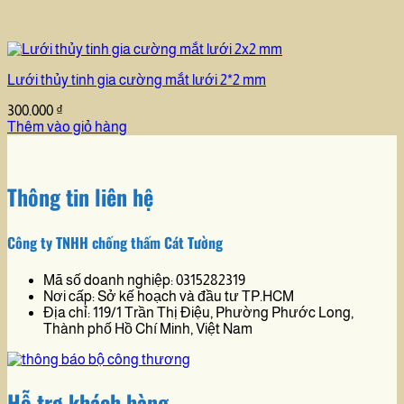
Lưới thủy tinh gia cường mắt lưới 2*2 mm
300.000
₫
Thêm vào giỏ hàng
Thông tin liên hệ
Công ty TNHH chống thấm Cát Tường
Mã số doanh nghiệp: 0315282319
Nơi cấp: Sở kế hoạch và đầu tư TP.HCM
Địa chỉ: 119/1 Trần Thị Điệu, Phường Phước Long,
Thành phố Hồ Chí Minh, Việt Nam
Hỗ trợ khách hàng