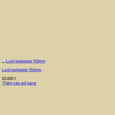
Lưới polyester 150mm
80.000
₫
Thêm vào giỏ hàng