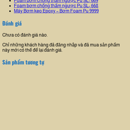
Foam bơm chống thấm ngược Pu SL- 669
Foam bơm chống thấm ngược Pu SL- 668
Máy Bơm keo Epoxy – Bơm Foam Pu 9999
Đánh giá
Chưa có đánh giá nào.
Chỉ những khách hàng đã đăng nhập và đã mua sản phẩm
này mới có thể để lại đánh giá.
Sản phẩm tương tự