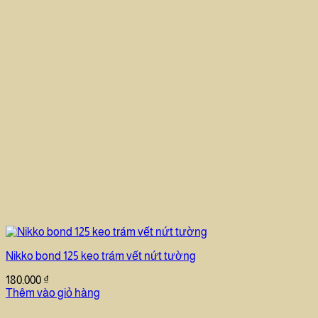
Nikko bond 125 keo trám vết nứt tường
180.000
₫
Thêm vào giỏ hàng