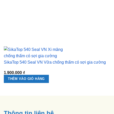
SikaTop 540 Seal VN Vữa chống thấm có sợi gia cường
1.900.000
₫
THÊM VÀO GIỎ HÀNG
Thông tin liên hệ