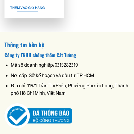
THÊM VÀO GIỎ HÀNG
Thông tin liên hệ
Công ty TNHH chống thấm Cát Tường
Mã số doanh nghiệp: 0315282319
Nơi cấp: Sở kế hoạch và đầu tư TP.HCM
Địa chỉ: 119/1 Trần Thị Điệu, Phường Phước Long, Thành
phố Hồ Chí Minh, Việt Nam