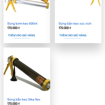
Súng bơm keo 600ml
Súng bắn keo xúc xích
170.000
₫
170.000
₫
THÊM VÀO GIỎ HÀNG
THÊM VÀO GIỎ HÀNG
Súng bắn keo Sika flex
170.000
₫