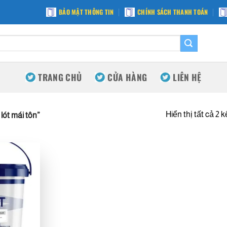
BẢO MẬT THÔNG TIN
CHÍNH SÁCH THANH TOÁN
TRANG CHỦ
CỬA HÀNG
LIÊN HỆ
Hiển thị tất cả 2 
ót mái tôn”