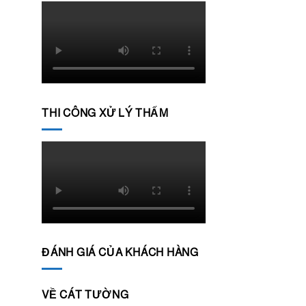
THI CÔNG XỬ LÝ THẤM
ĐÁNH GIÁ CỦA KHÁCH HÀNG
VỀ CÁT TƯỜNG