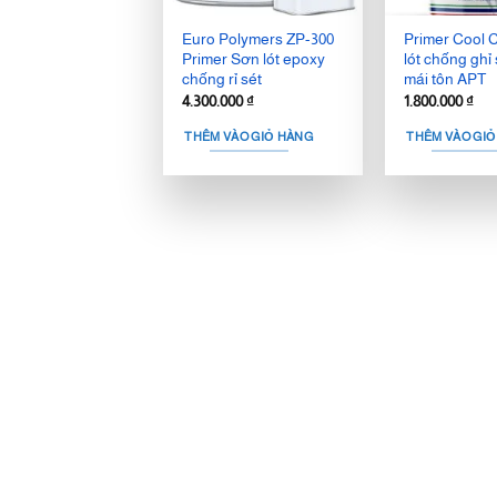
Euro Polymers ZP-300
Primer Cool 
Primer Sơn lót epoxy
lót chống ghỉ
chống rỉ sét
mái tôn APT
4.300.000
₫
1.800.000
₫
THÊM VÀO GIỎ HÀNG
THÊM VÀO GI