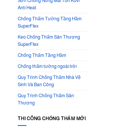
Sơn Chống Nóng Mái Tôn Kovi
Anti Heat
Chống Thấm Tường Tầng Hầm
SuperFlex
Keo Chống Thấm Sân Thượng
SuperFlex
Chống Thấm Tầng Hầm
Chống thấm tường ngoài trời
Quy Trình Chống Thấm Nhà Vệ
Sinh Và Ban Công
Quy Trình Chống Thấm Sân
Thượng
THI CÔNG CHỐNG THẤM MỚI