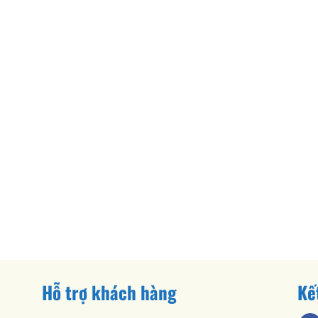
Hỗ trợ khách hàng
Kế