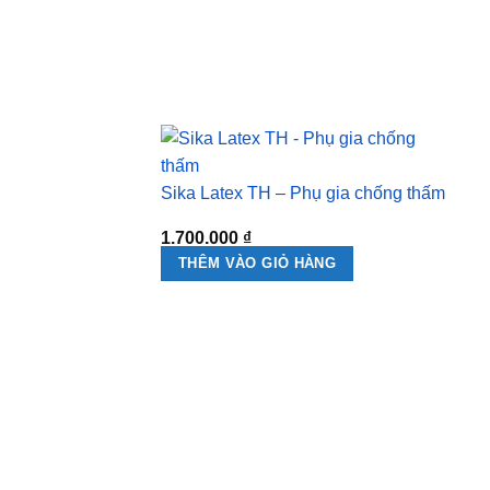
Sika Latex TH – Phụ gia chống thấm
1.700.000
₫
THÊM VÀO GIỎ HÀNG