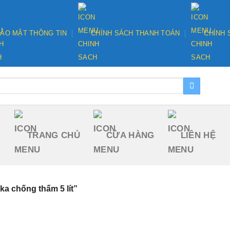
ẢO MẬT THÔNG TIN
CHÍNH SÁCH THANH TOÁN
CHÍNH 
TRANG CHỦ
CỬA HÀNG
LIÊN HỆ
a chống thấm 5 lít”