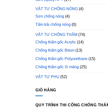
VẬT TƯ CHỐNG NÓNG
(4)
Sơn chống nóng
(4)
Tấm trải chống nóng
(0)
VẬT TƯ CHỐNG THẤM
(74)
Chống thấm gốc Acrylic
(14)
Chống thấm gốc Bitum
(13)
Chống thấm gốc Polyurethane
(15)
Chống thấm gốc Xi măng
(25)
VẬT TƯ PHỤ
(52)
GIỎ HÀNG
QUY TRÌNH THI CÔNG CHỐNG THẤ