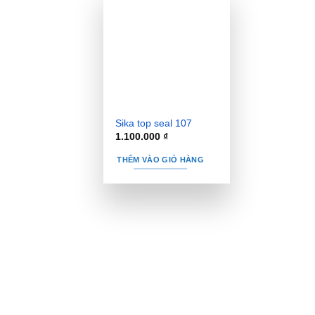
Sika top seal 107
1.100.000
₫
THÊM VÀO GIỎ HÀNG