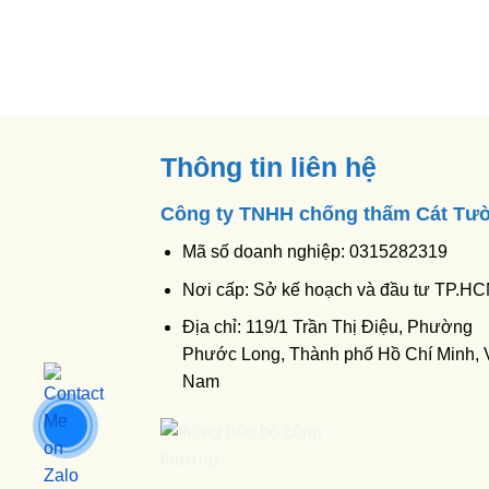
Thông tin liên hệ
Công ty TNHH chống thấm Cát Tư
Mã số doanh nghiệp: 0315282319
Nơi cấp: Sở kế hoạch và đầu tư TP.H
Địa chỉ: 119/1 Trần Thị Điệu, Phường
Phước Long, Thành phố Hồ Chí Minh, V
Nam