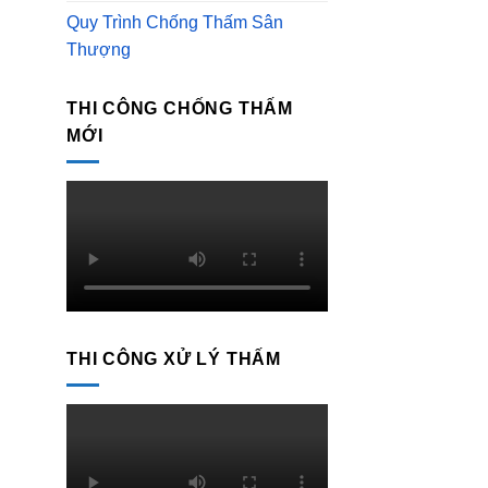
Quy Trình Chống Thấm Sân
Thượng
THI CÔNG CHỐNG THẤM
MỚI
THI CÔNG XỬ LÝ THẤM