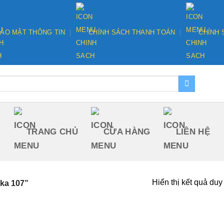
ẢO MẬT THÔNG TIN
CHÍNH SÁCH THANH TOÁN
CHÍNH 
TRANG CHỦ
CỬA HÀNG
LIÊN HỆ
Hiển thị kết quả duy
ka 107”