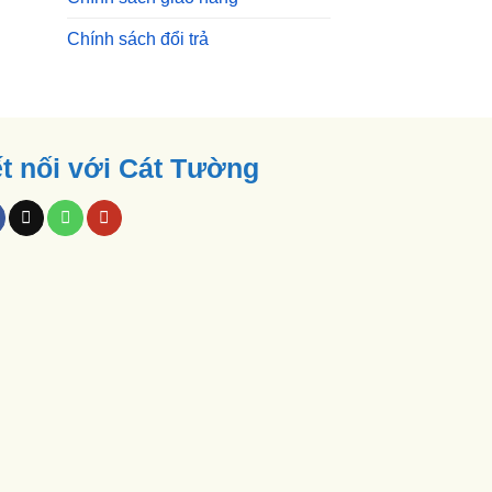
Chính sách đổi trả
t nối với Cát Tường