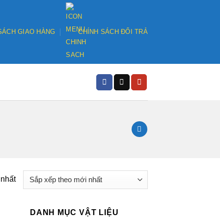
SÁCH GIAO HÀNG
CHÍNH SÁCH ĐỔI TRẢ
 nhất
DANH MỤC VẬT LIỆU