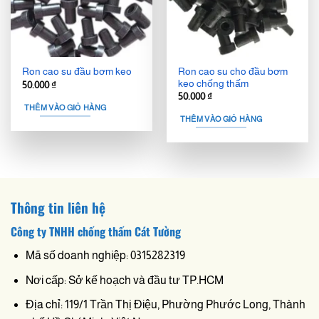
Ron cao su cho đầu bơm
Ron cao su đầu bơm keo
keo chống thấm
50.000
₫
50.000
₫
THÊM VÀO GIỎ HÀNG
THÊM VÀO GIỎ HÀNG
Thông tin liên hệ
Công ty TNHH chống thấm Cát Tường
Mã số doanh nghiệp: 0315282319
Nơi cấp: Sở kế hoạch và đầu tư TP.HCM
Địa chỉ: 119/1 Trần Thị Điệu, Phường Phước Long, Thành