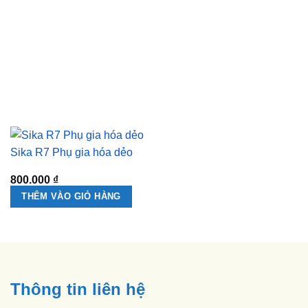
Sika R7 Phụ gia hóa dẻo
800.000
₫
THÊM VÀO GIỎ HÀNG
Thông tin liên hệ