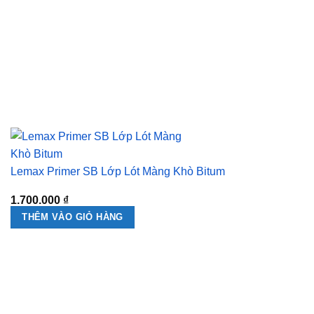
Lemax Primer SB Lớp Lót Màng Khò Bitum
1.700.000
₫
THÊM VÀO GIỎ HÀNG