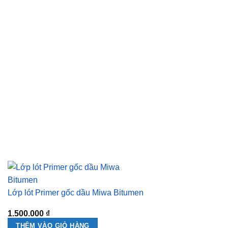
Lớp lót Primer gốc dầu Miwa Bitumen
1.500.000
₫
THÊM VÀO GIỎ HÀNG