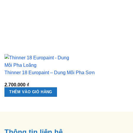
Thinner 18 Europaint – Dung Môi Pha Sơn
2.700.000
₫
THÊM VÀO GIỎ HÀNG
Thông tin liên hệ