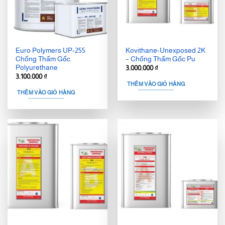
Euro Polymers UP-255
Kovithane-Unexposed 2K
Chống Thấm Gốc
– Chống Thấm Gốc Pu
Polyurethane
3.000.000
₫
3.100.000
₫
THÊM VÀO GIỎ HÀNG
THÊM VÀO GIỎ HÀNG