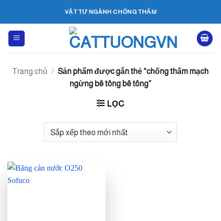
Bỏ
VẬT TƯ NGÀNH CHỐNG THẤM
qua
nội
dung
Trang chủ
/
Sản phẩm được gắn thẻ “chống thấm mạch
ngừng bê tông bê tông”
LỌC