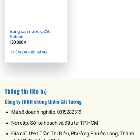
Băng cản nước O250
Sofuco
130.000
₫
THÊM VÀO GIỎ HÀNG
Thông tin liên hệ
Công ty TNHH chống thấm Cát Tường
Mã số doanh nghiệp: 0315282319
Nơi cấp: Sở kế hoạch và đầu tư TP.HCM
Địa chỉ: 119/1 Trần Thị Điệu, Phường Phước Long, Thành