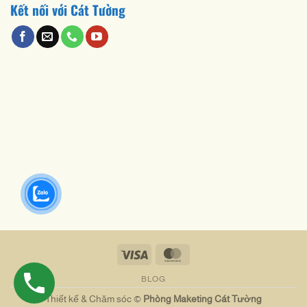
Kết nối với Cát Tường
Visa
MasterCard
BLOG
Thiết kế & Chăm sóc ©
Phòng Maketing Cát Tường