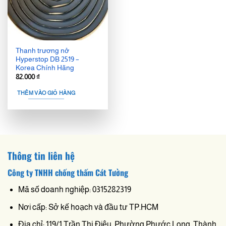
Thanh trương nở
Hyperstop DB 2519 –
Korea Chính Hãng
82.000
₫
THÊM VÀO GIỎ HÀNG
Thông tin liên hệ
Công ty TNHH chống thấm Cát Tường
Mã số doanh nghiệp: 0315282319
Nơi cấp: Sở kế hoạch và đầu tư TP.HCM
Địa chỉ: 119/1 Trần Thị Điệu, Phường Phước Long, Thành