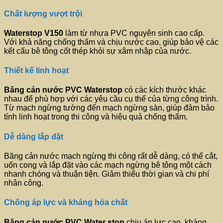
Chất lượng vượt trội
Waterstop V150
làm từ nhựa PVC nguyên sinh cao cấp.
Với khả năng chống thấm và chịu nước cao, giúp bảo vệ các
kết cấu bê tông cốt thép khỏi sự xâm nhập của nước.
Thiết kế linh hoạt
Băng cản nước PVC
Waterstop
có các kích thước khác
nhau để phù hợp với các yêu cầu cụ thể của từng công trình.
Từ mạch ngừng tường đến mạch ngừng sàn, giúp đảm bảo
tính linh hoạt trong thi công và hiệu quả chống thấm.
Dễ dàng lắp đặt
Băng cản nước mạch ngừng thi công rất dễ dàng, có thể cắt,
uốn cong và lắp đặt vào các mạch ngừng bê tông một cách
nhanh chóng và thuận tiện. Giảm thiểu thời gian và chi phí
nhân công.
Chống áp lực và kháng hóa chất
Băng cản nước PVC
Water stop
chịu áp lực cao, kháng