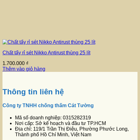
Chất tẩy rỉ sét Nikko Antirust thùng 25 lít
1.700.000
₫
Thêm vào giỏ hàng
Thông tin liên hệ
Công ty TNHH chống thấm Cát Tường
Mã số doanh nghiệp: 0315282319
Nơi cấp: Sở kế hoạch và đầu tư TP.HCM
Địa chỉ: 119/1 Trần Thị Điệu, Phường Phước Long,
Thành phố Hồ Chí Minh, Việt Nam