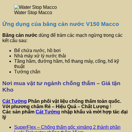
Water Stop Macco
Ứng dụng của băng cản nước V150 Macco
Băng cản nước
dùng để trám các mạch ngừng trong các
kết cấu sau:
Bể chứa nước, hồ bơi
Nhà máy xử lý nước thải
Tầng hầm, đường hầm, hố thang máy, cống, hố kỹ
thuật
Tường chắn
Nơi mua vật tư ngành chống thấm – Giá tận
Kho
Cát Tường
Phân phối vật liệu chống thấm toàn quốc.
Với phương châm
Rẻ – Hiệu Quả – Chất Lượng
!
Các sản phẩm
Cát Tường
nhập khẩu và mời hợp tác đại
lý
SuperFlex – Chống thấm gốc ximăng 2 thành phần