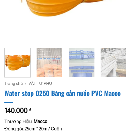
Trang chủ
/
VẬT TƯ PHỤ
Water stop O250 Băng cản nước PVC Macco
140.000
₫
Thương Hiệu:
Macco
Đóng gói: 25cm * 20m / Cuộn