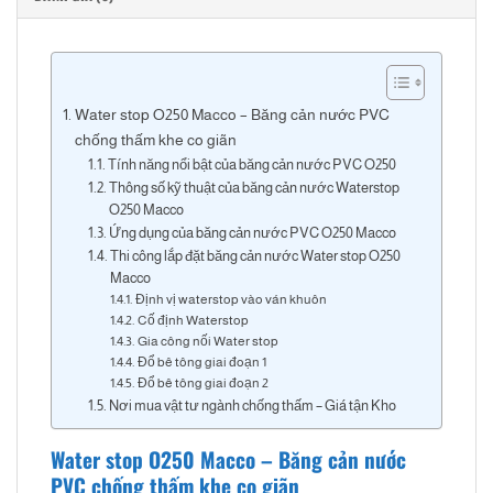
Water stop O250 Macco – Băng cản nước PVC
chống thấm khe co giãn
Tính năng nổi bật của băng cản nước PVC O250
Thông số kỹ thuật của băng cản nước Waterstop
O250 Macco
Ứng dụng của băng cản nước PVC O250 Macco
Thi công lắp đặt băng cản nước Water stop O250
Macco
Định vị waterstop vào ván khuôn
Cố định Waterstop
Gia công nối Water stop
Đổ bê tông giai đoạn 1
Đổ bê tông giai đoạn 2
Nơi mua vật tư ngành chống thấm – Giá tận Kho
Water stop O250 Macco – Băng cản nước
PVC chống thấm khe co giãn