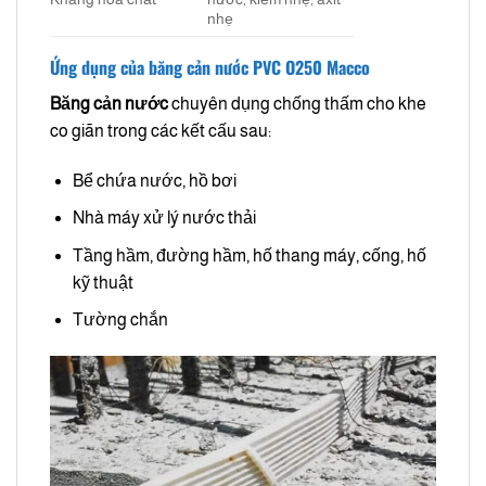
nhẹ
Ứng dụng của băng cản nước PVC O250 Macco
Băng cản nước
chuyên dụng chống thấm cho khe
co giãn trong các kết cấu sau:
Bể chứa nước, hồ bơi
Nhà máy xử lý nước thải
Tầng hầm, đường hầm, hố thang máy, cống, hố
kỹ thuật
Tường chắn