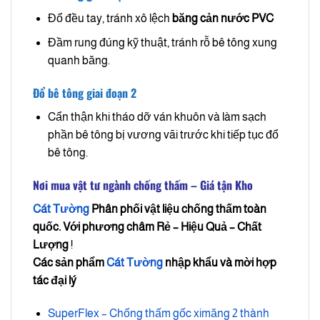
Đổ đều tay, tránh xô lệch
băng cản nước PVC
Đầm rung đúng kỹ thuật, tránh rỗ bê tông xung
quanh băng.
Đổ bê tông giai đoạn 2
Cẩn thận khi tháo dỡ ván khuôn và làm sạch
phần bê tông bị vương vãi trước khi tiếp tục đổ
bê tông.​
Nơi mua vật tư ngành chống thấm – Giá tận Kho
Cát Tường
Phân phối vật liệu chống thấm toàn
quốc. Với phương châm
Rẻ – Hiệu Quả – Chất
Lượng
!
Các sản phẩm
Cát Tường
nhập khẩu và mời hợp
tác đại lý
SuperFlex – Chống thấm gốc ximăng 2 thành