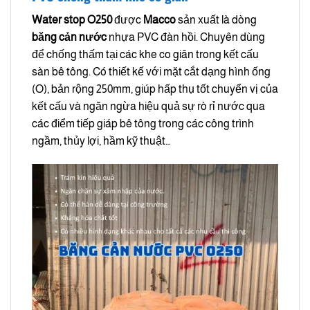
Water stop
O250
được
Macco
sản xuất là dòng
băng cản nước
nhựa PVC đàn hồi. Chuyên dùng
để chống thấm tại các khe co giãn trong kết cấu
sàn bê tông. Có thiết kế với mặt cắt dạng hình ống
(O), bản rộng 250mm, giúp hấp thụ tốt chuyển vị của
kết cấu và ngăn ngừa hiệu quả sự rò rỉ nước qua
các điểm tiếp giáp bê tông trong các công trình
ngầm, thủy lợi, hầm kỹ thuật…