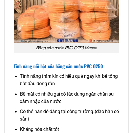
Băng cản nước PVC O250 Macco
Tính năng nổi bật của băng cản nước PVC O250
Tính năng trám kín có hiệu quả ngay khi bê tông
bắt đầu đóng rắn
Bề mặt có nhiều gai có tác dụng ngăn chặn sự
xâm nhập của nước.
Có thể hàn dễ dàng tại công trường-(dào hàn có
sẵn)
Kháng hóa chất tốt