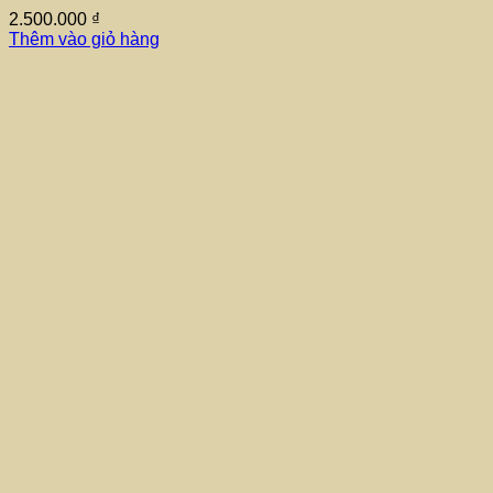
2.500.000
₫
Thêm vào giỏ hàng