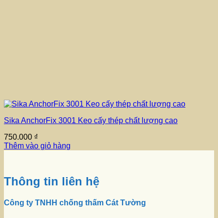
Sika AnchorFix 3001 Keo cấy thép chất lượng cao
750.000
₫
Thêm vào giỏ hàng
Thông tin liên hệ
Công ty TNHH chống thấm Cát Tường