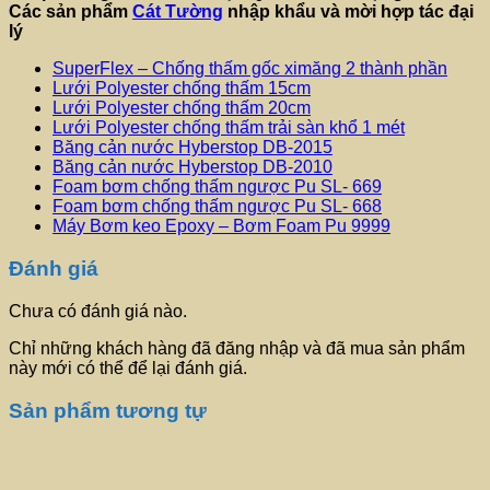
Các sản phẩm
Cát Tường
nhập khẩu và mời hợp tác đại
lý
SuperFlex – Chống thấm gốc ximăng 2 thành phần
Lưới Polyester chống thấm 15cm
Lưới Polyester chống thấm 20cm
Lưới Polyester chống thấm trải sàn khổ 1 mét
Băng cản nước Hyberstop DB-2015
Băng cản nước Hyberstop DB-2010
Foam bơm chống thấm ngược Pu SL- 669
Foam bơm chống thấm ngược Pu SL- 668
Máy Bơm keo Epoxy – Bơm Foam Pu 9999
Đánh giá
Chưa có đánh giá nào.
Chỉ những khách hàng đã đăng nhập và đã mua sản phẩm
này mới có thể để lại đánh giá.
Sản phẩm tương tự