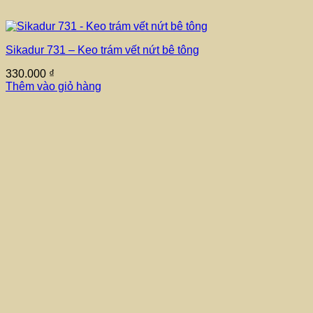
Sikadur 731 – Keo trám vết nứt bê tông
330.000
₫
Thêm vào giỏ hàng