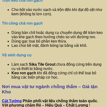
Trộn keo chà ron gạch
Cho bột vào nước sạch và trộn đến khi đạt độ sệt như
kem (không bị lợn cợn).
Thi công chà ron gạch
Dùng bàn chít hoặc dụng cụ chuyên dụng để trám keo
vào khe gạch theo hướng chéo so với đường ron.
Dùng gạc loại bỏ phần keo thừa.
Lao chùi bề mặt, đánh bóng lại bằng vải khô.
Vệ sinh dụng cụ
Làm sạch
Sika Tile Grout
chưa đông cứng trên dụng
cụ và thiết bị bằng nước.
Keo ron gạch
khi đã đông cứng chỉ có thể loại bỏ
bằng các biện pháp cơ học.
Nơi mua vật tư ngành chống thấm – Giá tận
Kho
Cát Tường
Phân phối vật liệu chống thấm toàn quốc.
Với phương châm
Rẻ – Hiệu Quả – Chất Lượng
!