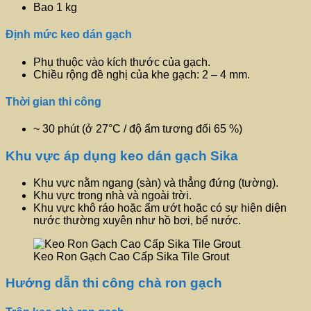
Bao 1 kg
Định mức keo dán gạch
Phụ thuộc vào kích thước của gạch.
Chiều rộng đề nghị của khe gạch: 2 – 4 mm.
Thời gian thi công
~ 30 phút (ở 27°C / độ ẩm tương đối 65 %)
Khu vực áp dụng keo dán gạch Sika
Khu vực nằm ngang (sàn) và thẳng đứng (tường).
Khu vực trong nhà và ngoài trời.
Khu vực khô ráo hoặc ẩm ướt hoặc có sự hiện diện
nước thường xuyên như hồ bơi, bể nước.
Keo Ron Gạch Cao Cấp Sika Tile Grout
Hướng dẫn thi công chà ron gạch