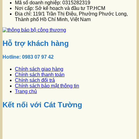
Mã số doanh nghiệp: 0315282319
Nơi cấp: Sở kế hoạch và đầu tư TP.HCM
Địa chỉ: 119/1 Trần Thị Điệu, Phường Phước Long,
Thành phố Hồ Chí Minh, Việt Nam
Hỗ trợ khách hàng
Hotline: 0983 07 97 42
Chính sách giao hàng
Chính sách thanh toán
Chính sách đổi trả
Chính sách bảo mật thông tin
Trang chủ
Kết nối với Cát Tường