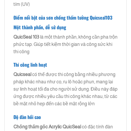
tím (UV)
Điểm nổi bật của sơn chống thấm tường Quicseal103
Một thành phần, dễ sử dụng
QuicSeal 103
là một thành phần, không cần pha trộn
phức tạp. Giúp tiết kiệm thời gian và công sức khi
thi công
Thi công linh hoạt
Quicseal
có thể được thi công bằng nhiều phương
pháp khác nhau như cọ, ru lô hoặc phun, mang lại
sự linh hoạt tối đa cho người sử dụng. Điều này đáp
ứng được nhiều yêu cầu thi công khác nhau, từ các
bề mặt nhỏ hẹp đến các bề mặt rộng lớn
Độ đàn hồi cao
Chống thấm gốc Acrylic
QuicSeal
có đặc tính đàn