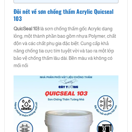
Đôi nét về sơn chống thấm Acrylic Quicseal
103
QuicSeal 103
là sơn chống thấm gốc Acrylic dạng
lỏng, một thành phần bao gồm nhựa Polymer, chất
độn và các chất phụ gia đặc biệt. Cung cấp khả
năng chống tia cực tím tuyệt vời và tạo ra một lớp
bảo vệ chống thấm lâu dài. Bền màu và không có
mối nối