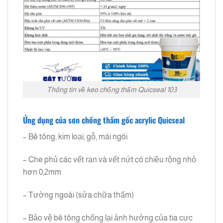
Thông tin về keo chống thấm Quicseal 103
Ứng dụng của sơn chống thấm gốc acrylic Quicseal
– Bê tông, kim loại, gỗ, mái ngói
– Che phủ các vết rạn và vết nứt có chiều rộng nhỏ
hơn 0,2mm
– Tường ngoài (sửa chữa thấm)
– Bảo vệ bê tông chống lại ảnh hưởng của tia cực