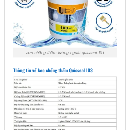
sơn-chống-thấm-tường-ngoài-quicseal-103
Thông tin về keo chống thấm Quicseal 103