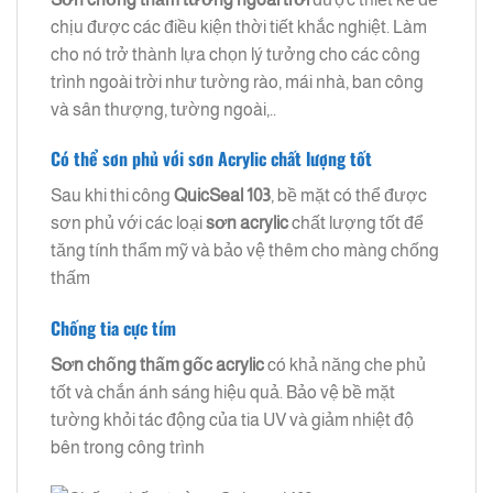
chịu được các điều kiện thời tiết khắc nghiệt. Làm
cho nó trở thành lựa chọn lý tưởng cho các công
trình ngoài trời như tường rào, mái nhà, ban công
và sân thượng, tường ngoài,..
Có thể sơn phủ với sơn Acrylic chất lượng tốt
Sau khi thi công
QuicSeal 103
, bề mặt có thể được
sơn phủ với các loại
sơn acrylic
chất lượng tốt để
tăng tính thẩm mỹ và bảo vệ thêm cho màng chống
thấm
Chống tia cực tím
Sơn chống thấm gốc acrylic
có khả năng che phủ
tốt và chắn ánh sáng hiệu quả. Bảo vệ bề mặt
tường khỏi tác động của tia UV và giảm nhiệt độ
bên trong công trình