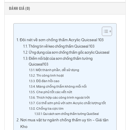
ĐÁNH GIÁ (0)
Đôi nét về sơn chống thấm Acrylic Quicseal 103
Thông tin về keo chống thấm Quicseal 103
Ứng dụng của sơn chống thấm gốc acrylic Quicseal
Điểm nổi bật của sơn chống thấm tường
Quicseal103
Một thành phần, dễ sử dụng
Thi công linh hoạt
Độ đàn hồi cao
Màng chống thấm không mối nối
Che phủ tốt các vết nứt
Thích hợp các công trình ngoài trời
Có thể sơn phủ với sơn Acrylic chất lượng tốt
Chống tia cực tím
Qui cách sơn chống thấm tường QuicSeal
Nơi mua vật tư ngành chống thấm uy tín – Giá tận
Kho