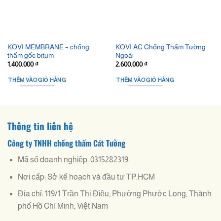
KOVI MEMBRANE – chống
KOVI AC Chống Thấm Tường
thấm gốc bitum
Ngoài
1.400.000
₫
2.600.000
₫
THÊM VÀO GIỎ HÀNG
THÊM VÀO GIỎ HÀNG
Thông tin liên hệ
Công ty TNHH chống thấm Cát Tường
Mã số doanh nghiệp: 0315282319
Nơi cấp: Sở kế hoạch và đầu tư TP.HCM
Địa chỉ: 119/1 Trần Thị Điệu, Phường Phước Long, Thành
phố Hồ Chí Minh, Việt Nam