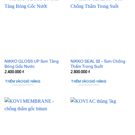
NIKKO GLOSS UP Sơn Tăng
NIKKO SEAL 88 – Sơn Chống
Bóng Gốc Nước
Thấm Trong Suốt
2.400.000
₫
2.800.000
₫
THÊM VÀO GIỎ HÀNG
THÊM VÀO GIỎ HÀNG