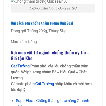
Chống thấm tường Quicseal 103
Qui cách sơn chống thấm tường QuicSeal
Đóng gói: Thùng 20Kg, Thùng 5Kg
Màu: xám, trắng
Nơi mua vật tư ngành chống thấm uy tín –
Giá tận Kho
Cát Tường
Phân phối vật liệu chống thấm toàn
quốc. Với phương châm
Rẻ – Hiệu Quả – Chất
Lượng
!
Các sản phẩm
Cát Tường
nhập khẩu và mời hợp
tác đại lý
SuperFlex – Chống thấm gốc ximăng 2 thành