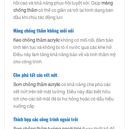
hồi cao và khả năng phục hồi tuyệt vời. Giúp
màng
chống thấm
có thể co giãn và trở lại hình dạng ban
đầu khi chịu tác động lực
Màng chống thấm không mối nối
Keo chống thấm acrylic
không có mối nối, đảm bảo
tính liên tục và không bị rò rỉ nước qua các khe hở.
Điều này làm tăng khả năng bảo vệ và tính thẩm mỹ
cho công trình
Che phủ tốt các vết nứt
Sơn chống thấm acrylic
có khả năng che phủ các
vết nứt trên bề mặt tường. Điều này đặc biệt hữu
ích cho các bề mặt đã bị hư hỏng hoặc có dấu hiệu
xuống cấp
Thích hợp các công trình ngoài trời
Sơn chống thấm tường ngoài trời
được thiết kế để