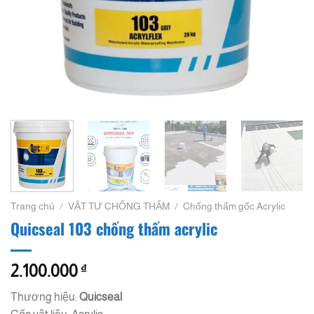
Trang chủ
/
VẬT TƯ CHỐNG THẤM
/
Chống thấm gốc Acrylic
Quicseal 103 chống thấm acrylic
2.100.000
₫
Thương hiệu:
Quicseal