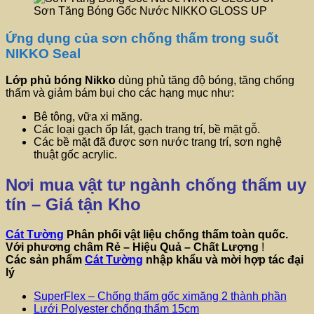
Sơn Tăng Bóng Gốc Nước NIKKO GLOSS UP
Ứng dụng của sơn chống thấm trong suốt
NIKKO Seal
Lớp phủ bóng
Nikko
dùng phủ tăng độ bóng, tăng chống
thấm và giảm bám bụi cho các hạng mục như:
Bê tông, vữa xi măng.
Các loại gạch ốp lát, gạch trang trí, bề mặt gỗ.
Các bề mặt đã được sơn nước trang trí, sơn nghệ
thuật gốc acrylic.
Nơi mua vật tư ngành chống thấm uy
tín – Giá tận Kho
Cát Tường
Phân phối vật liệu chống thấm toàn quốc.
Với phương châm
Rẻ – Hiệu Quả – Chất Lượng
!
Các sản phẩm
Cát Tường
nhập khẩu và mời hợp tác đại
lý
SuperFlex – Chống thấm gốc ximăng 2 thành phần
Lưới Polyester chống thấm 15cm