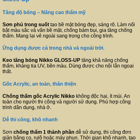
Tăng độ bóng – Nâng cao thẩm mỹ
Sơn phủ trong suốt
tạo bề mặt bóng đẹp, sáng rõ. Làm nổi
bật màu sắc và vân bề mặt, chống bám bụi, gia tăng chống
thấm. Mang lại vẻ ngoài sang trọng cho công trình.
Ứng dụng được cả trong nhà và ngoài trời.
Keo tăng bóng
Nikko GLOSS-UP
tăng khả năng chống
thấm, kháng tia UV, bền màu. Dùng được cho nội lẫn ngoại
thất.
Gốc Acrylic, an toàn, thân thiện
Chống thấm gốc Acrylic
Nikko
không độc hại, ít mùi. An
toàn cho người thi công và người sử dụng. Phù hợp công
trình dân dụng, nhà ở.
Dễ thi công, khô nhanh
Sơn
chống thấm 1 thành phần
dễ sử dụng, thi công đơn
giản bằng cọ, rulô hoặc máy phun. Thời gian khô nhanh, tạo