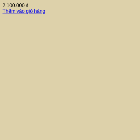
2.100.000
₫
Thêm vào giỏ hàng