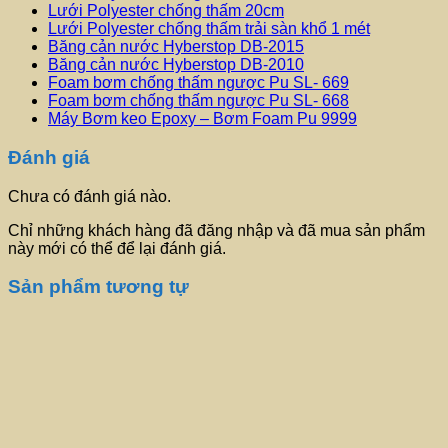
Lưới Polyester chống thấm 20cm
Lưới Polyester chống thấm trải sàn khổ 1 mét
Băng cản nước Hyberstop DB-2015
Băng cản nước Hyberstop DB-2010
Foam bơm chống thấm ngược Pu SL- 669
Foam bơm chống thấm ngược Pu SL- 668
Máy Bơm keo Epoxy – Bơm Foam Pu 9999
Đánh giá
Chưa có đánh giá nào.
Chỉ những khách hàng đã đăng nhập và đã mua sản phẩm
này mới có thể để lại đánh giá.
Sản phẩm tương tự