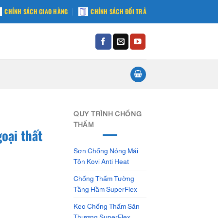
CHÍNH SÁCH GIAO HÀNG
CHÍNH SÁCH ĐỔI TRẢ
QUY TRÌNH CHỐNG
THẤM
oại thất
Sơn Chống Nóng Mái
Tôn Kovi Anti Heat
Chống Thấm Tường
Tầng Hầm SuperFlex
Keo Chống Thấm Sân
Thượng SuperFlex