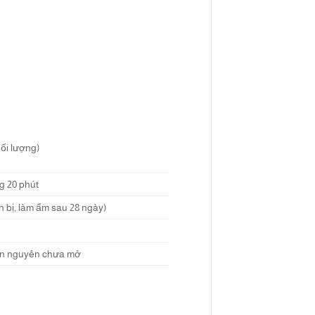
hối lượng)
g 20 phút
 bị, làm ẩm sau 28 ngày)
còn nguyên chưa mở