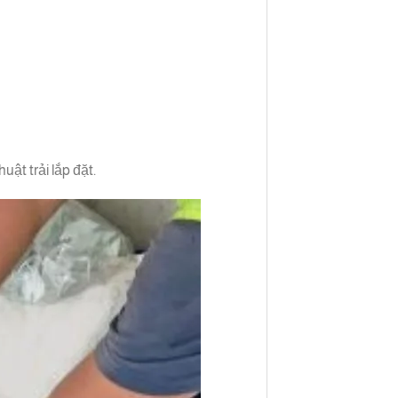
ật trải lắp đặt.