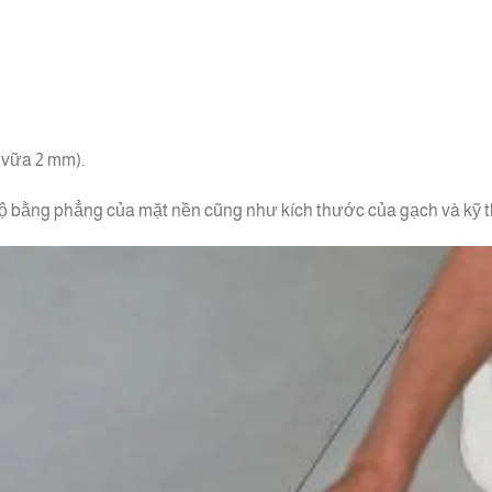
p vữa 2 mm).
ộ bằng phẳng của mặt nền cũng như kích thước của gạch và kỹ thu