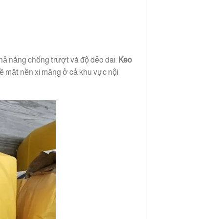
hả năng chống trượt và độ dẻo dai.
Keo
bề mặt nền xi măng ở cả khu vực nội