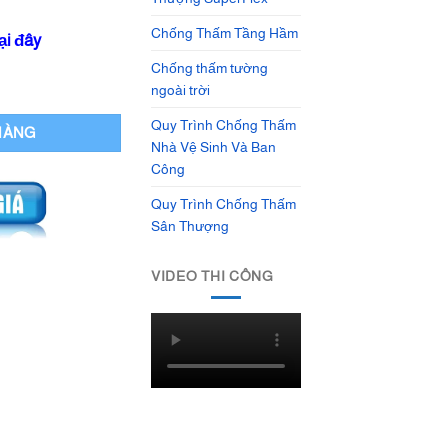
Chống Thấm Tầng Hầm
ại đây
Chống thấm tường
 Tilebond GP số lượng
ngoài trời
Quy Trình Chống Thấm
HÀNG
Nhà Vệ Sinh Và Ban
Công
Quy Trình Chống Thấm
Sân Thượng
VIDEO THI CÔNG