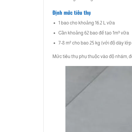
Định mức tiêu thụ
1 bao cho khoảng 16.2 L vữa
Cần khoảng 62 bao để tạo 1m³ vữa
7-8 m² cho bao 25 kg (với độ dày lớ
Mức tiêu thụ phụ thuộc vào độ nhám, đ