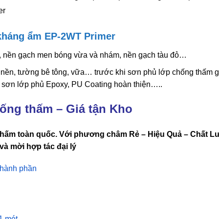
 kháng ẩm EP-2WT Primer
t, nền gạch men bóng vừa và nhám, nền gạch tàu đỏ…
nền, tường bê tông, vữa… trước khi sơn phủ lớp chống thấm 
 sơn lớp phủ Epoxy, PU Coating hoàn thiện…..
ống thấm – Giá tận Kho
 thấm toàn quốc. Với phương châm
Rẻ – Hiệu Quả – Chất 
à mời hợp tác đại lý
thành phần
1 mét