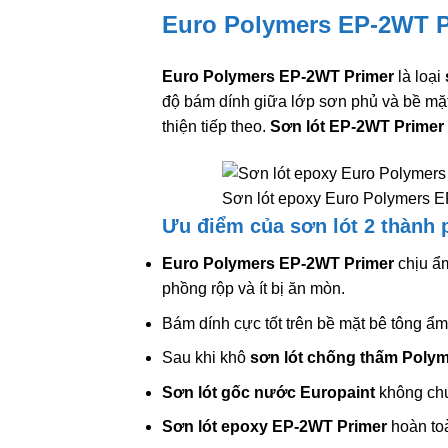
Euro Polymers EP-2WT P
Euro Polymers EP-2WT Primer
là loại
độ bám dính giữa lớp sơn phủ và bề mặt
thiện tiếp theo.
Sơn lót
EP-2WT Primer
Sơn lót epoxy Euro Polymers 
Ưu điểm của sơn lót 2 thành
Euro Polymers EP-2WT Primer
chịu ẩm
phồng rộp và ít bị ăn mòn.
Bám dính cực tốt trên bề mặt bê tông ẩ
Sau khi khô
sơn lót chống thấm
Polym
Sơn lót gốc nước
Europaint
không chứ
Sơn lót epoxy
EP-2WT Primer
hoàn to