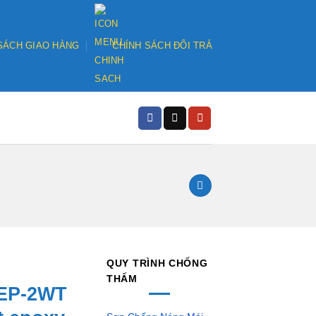
SÁCH GIAO HÀNG
CHÍNH SÁCH ĐỔI TRẢ
QUY TRÌNH CHỐNG
THẤM
 EP-2WT