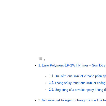
Euro Polymers EP-2WT Primer – Sơn lót e
Ưu điểm của sơn lót 2 thành phần 
Thông số kỹ thuật của sơn lót chốn
Ứng dụng của sơn lót epoxy kháng
Nơi mua vật tư ngành chống thấm – Giá t