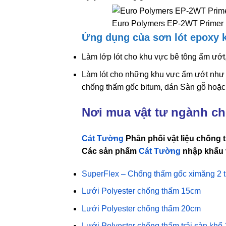
Euro Polymers EP-2WT Primer
Ứng dụng của sơn lót epoxy
Làm lớp lót cho khu vực bê tông ẩm ướ
Làm lót cho những khu vực ẩm ướt như 
chống thấm gốc bitum, dán Sàn gỗ hoặc
Nơi mua vật tư ngành ch
Cát Tường
Phân phối vật liệu chống
Các sản phẩm
Cát Tường
nhập khẩu v
SuperFlex – Chống thấm gốc ximăng 2 
Lưới Polyester chống thấm 15cm
Lưới Polyester chống thấm 20cm
Lưới Polyester chống thấm trải sàn khổ 