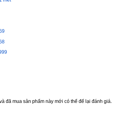
69
68
999
à đã mua sản phẩm này mới có thể để lại đánh giá.