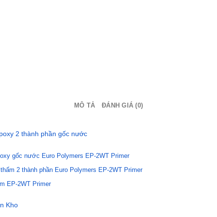
MÔ TẢ
ĐÁNH GIÁ (0)
poxy 2 thành phần gốc nước
epoxy gốc nước Euro Polymers EP-2WT Primer
g thấm 2 thành phần Euro Polymers EP-2WT Primer
 ẩm EP-2WT Primer
ận Kho