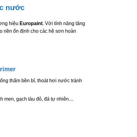
ốc nước
ương hiệu
Europaint
. Với tính năng tăng
ạo nền ổn định cho các hệ sơn hoàn
rimer
ng thấm bền bỉ, thoát hơi nước tránh
ch men, gạch tàu đỏ, đá tự nhiên…