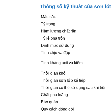
Thông số kỹ thuật của sơn l
Màu sắc
Tỷ trọng
Hàm lượng chất rắn
Tỷ lệ pha trộn
Định mức sử dụng
Tính chịu va đập
Tính kháng axit và kiềm
Thời gian khô
Thời gian sơn lớp kế tiếp
Thời gian có thể sử dụng sau khi trộn
Chất pha loãng
Bảo quản
Quy cách đóng gói