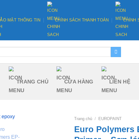
ẢO MẬT THÔNG TIN
CHÍNH SÁCH THANH TOÁN
CHÍNH 
TRANG CHỦ
CỬA HÀNG
LIÊN HỆ
Trang chủ
/
EUROPAINT
Euro Polymers