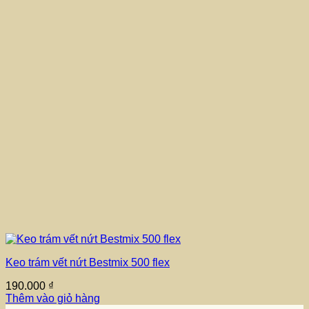
Keo trám vết nứt Bestmix 500 flex
190.000
₫
Thêm vào giỏ hàng