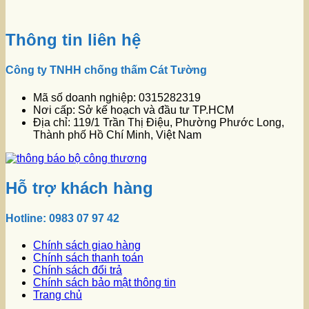
Thông tin liên hệ
Công ty TNHH chống thấm Cát Tường
Mã số doanh nghiệp: 0315282319
Nơi cấp: Sở kế hoạch và đầu tư TP.HCM
Địa chỉ: 119/1 Trần Thị Điệu, Phường Phước Long,
Thành phố Hồ Chí Minh, Việt Nam
Hỗ trợ khách hàng
Hotline: 0983 07 97 42
Chính sách giao hàng
Chính sách thanh toán
Chính sách đổi trả
Chính sách bảo mật thông tin
Trang chủ