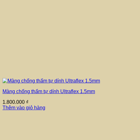
Màng chống thấm tự dính Ultraflex 1.5mm
1.800.000
₫
Thêm vào giỏ hàng