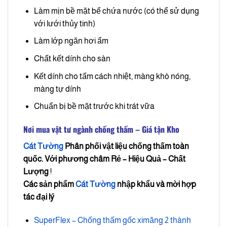
Làm mịn bề mặt bể chứa nước (có thể sử dụng
với lưới thủy tinh)
Làm lớp ngăn hơi ẩm
Chất kết dính cho sàn
Kết dính cho tấm cách nhiệt, màng khò nóng,
màng tự dính
Chuẩn bị bề mặt trước khi trát vữa
Nơi mua vật tư ngành chống thấm – Giá tận Kho
Cát Tường
Phân phối vật liệu chống thấm toàn
quốc. Với phương châm
Rẻ – Hiệu Quả – Chất
Lượng
!
Các sản phẩm
Cát Tường
nhập khẩu và mời hợp
tác đại lý
SuperFlex – Chống thấm gốc ximăng 2 thành