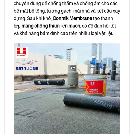
chuyên dùng để chống thấm và chống ẩm cho các
bề mặt bê tông, tường gạch, mái nhà và kết cấu xây
dựng. Sau khi khô,
Conmik Membrane
tạo thành
lớp
màng chống thấm liền mạch
, có độ đàn hồi tốt
và khả năng bám dính cao trên nhiều loại vật liệu.