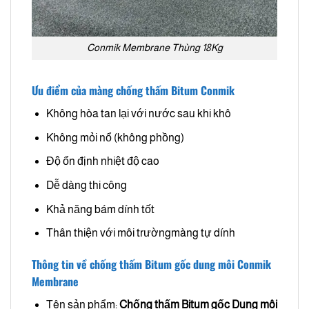
Conmik Membrane Thùng 18Kg
Ưu điểm của màng chống thấm Bitum Conmik
Không hòa tan lại với nước sau khi khô
Không mỏi nổ (không phồng)
Độ ổn định nhiệt độ cao
Dễ dàng thi công
Khả năng bám dính tốt
Thân thiện với môi trườngmàng tự dính
Thông tin về chống thấm Bitum gốc dung môi Conmik
Membrane
Tên sản phẩm:
Chống thấm Bitum gốc Dung môi