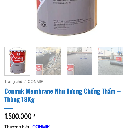
Trang chủ
/
CONMIK
Conmik Membrane Nhũ Tương Chống Thấm –
Thùng 18Kg
1.500.000
₫
Thương hiệu:
CONMIK