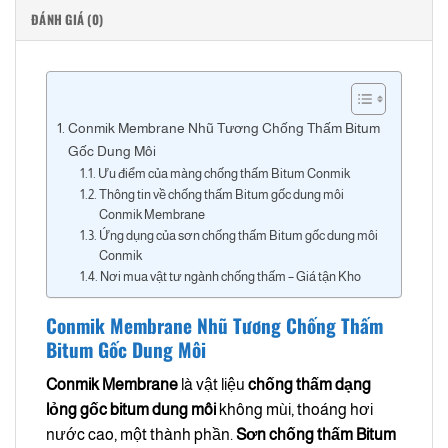
ĐÁNH GIÁ (0)
Conmik Membrane Nhũ Tương Chống Thấm Bitum
Gốc Dung Môi
Ưu điểm của màng chống thấm Bitum Conmik
Thông tin về chống thấm Bitum gốc dung môi
Conmik Membrane
Ứng dụng của sơn chống thấm Bitum gốc dung môi
Conmik
Nơi mua vật tư ngành chống thấm – Giá tận Kho
Conmik Membrane Nhũ Tương Chống Thấm
Bitum Gốc Dung Môi
Conmik Membrane
là vật liệu
chống thấm dạng
lỏng gốc bitum dung môi
không mùi, thoáng hơi
nước cao, một thành phần.
Sơn chống thấm Bitum