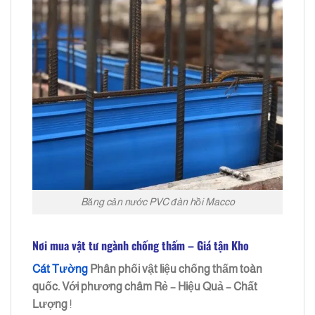
Băng cản nước PVC đàn hồi Macco
Nơi mua vật tư ngành chống thấm – Giá tận Kho
Cát Tường
Phân phối vật liệu chống thấm toàn
quốc. Với phương châm
Rẻ – Hiệu Quả – Chất
Lượng
!