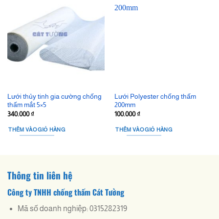
Lưới thủy tinh gia cường chống
Lưới Polyester chống thấm
thấm mắt 5×5
200mm
340.000
₫
100.000
₫
THÊM VÀO GIỎ HÀNG
THÊM VÀO GIỎ HÀNG
Thông tin liên hệ
Công ty TNHH chống thấm Cát Tường
Mã số doanh nghiệp: 0315282319