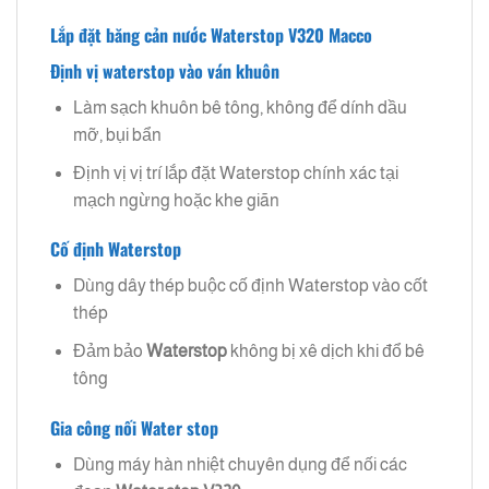
Lắp đặt băng cản nước Waterstop V320 Macco
Định vị waterstop vào ván khuôn
Làm sạch khuôn bê tông, không để dính dầu
mỡ, bụi bẩn
Định vị vị trí lắp đặt Waterstop chính xác tại
mạch ngừng hoặc khe giãn
Cố định Waterstop
Dùng dây thép buộc cố định Waterstop vào cốt
thép
Đảm bảo
Waterstop
không bị xê dịch khi đổ bê
tông
Gia công nối Water stop
Dùng máy hàn nhiệt chuyên dụng để nối các