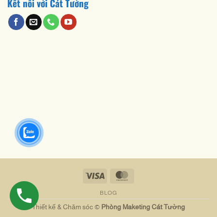
Kết nối với Cát Tường
Visa
MasterCard
BLOG
Thiết kế & Chăm sóc ©
Phòng Maketing Cát Tường