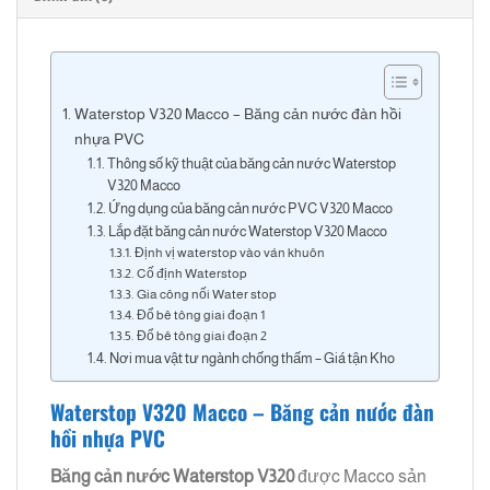
Waterstop V320 Macco – Băng cản nước đàn hồi
nhựa PVC
Thông số kỹ thuật của băng cản nước Waterstop
V320 Macco
Ứng dụng của băng cản nước PVC V320 Macco
Lắp đặt băng cản nước Waterstop V320 Macco
Định vị waterstop vào ván khuôn
Cố định Waterstop
Gia công nối Water stop
Đổ bê tông giai đoạn 1
Đổ bê tông giai đoạn 2
Nơi mua vật tư ngành chống thấm – Giá tận Kho
Waterstop V320 Macco – Băng cản nước đàn
hồi nhựa PVC
Băng cản nước Waterstop
V320
được Macco sản