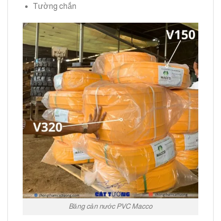
Tường chắn
Băng cản nước PVC Macco