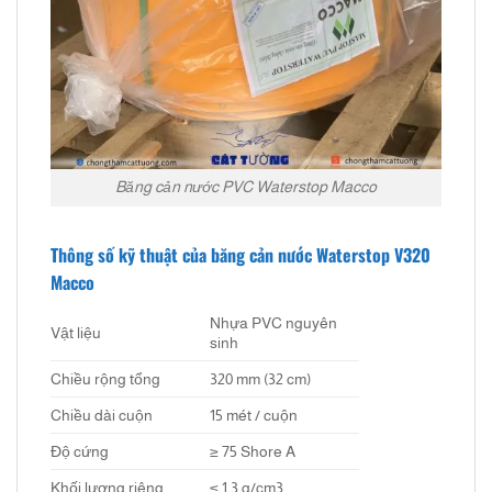
Băng cản nước PVC Waterstop Macco
Thông số kỹ thuật của băng cản nước Waterstop V320
Macco
Nhựa PVC nguyên
Vật liệu
sinh
Chiều rộng tổng
320 mm (32 cm)
Chiều dài cuộn
15 mét / cuộn
Độ cứng
≥ 75 Shore A
Khối lượng riêng
≤ 1,3 g/cm3