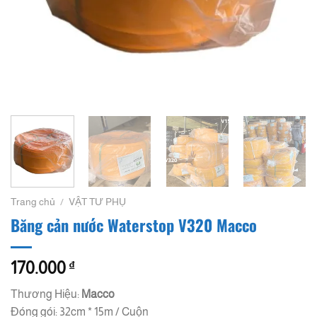
Trang chủ
/
VẬT TƯ PHỤ
Băng cản nước Waterstop V320 Macco
170.000
₫
Thương Hiệu:
Macco
Đóng gói: 32cm * 15m / Cuộn